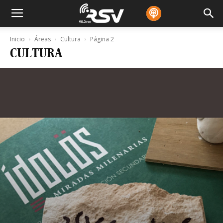
Inicio
Áreas
Cultura
Página 2
CULTURA