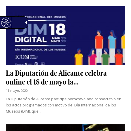
La Diputación de Alicante celebra
online el 18 de mayo la...
11 mayo, 2020
La Diputación de Alicante participa poroctavo año consecutivo en
los actos programados con motivo del Día Internacional de los
Museos (DIM), que...