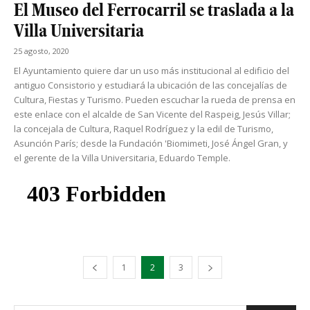
El Museo del Ferrocarril se traslada a la
Villa Universitaria
25 agosto, 2020
El Ayuntamiento quiere dar un uso más institucional al edificio del
antiguo Consistorio y estudiará la ubicación de las concejalías de
Cultura, Fiestas y Turismo. Pueden escuchar la rueda de prensa en
este enlace con el alcalde de San Vicente del Raspeig, Jesús Villar;
la concejala de Cultura, Raquel Rodríguez y la edil de Turismo,
Asunción París; desde la Fundación 'Biomimeti, José Ángel Gran, y
el gerente de la Villa Universitaria, Eduardo Temple.
1
2
3