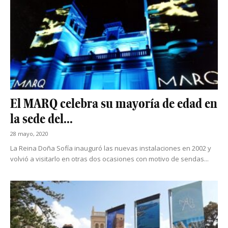
El MARQ celebra su mayoría de edad en
la sede del...
28 mayo, 2020
La Reina Doña Sofía inauguró las nuevas instalaciones en 2002 y
volvió a visitarlo en otras dos ocasiones con motivo de sendas...