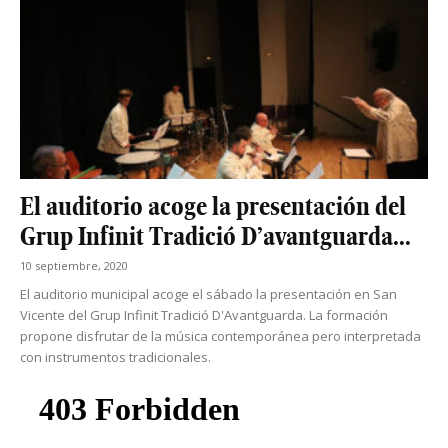
El auditorio acoge la presentación del
Grup Infinit Tradició D’avantguarda...
10 septiembre, 2020
El auditorio municipal acoge el sábado la presentación en San
Vicente del Grup Infinit Tradició D'Avantguarda. La formación
propone disfrutar de la música contemporánea pero interpretada
con instrumentos tradicionales.