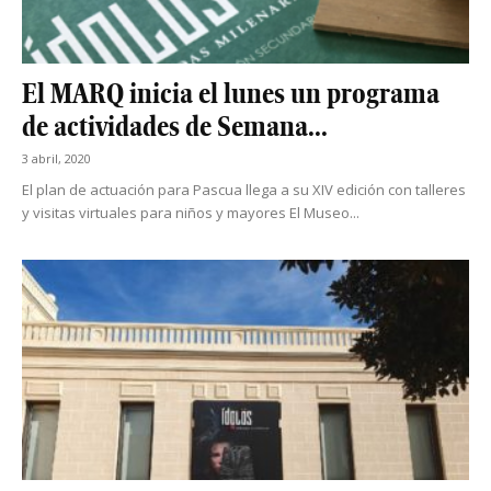
El MARQ inicia el lunes un programa
de actividades de Semana...
3 abril, 2020
El plan de actuación para Pascua llega a su XIV edición con talleres
y visitas virtuales para niños y mayores El Museo...