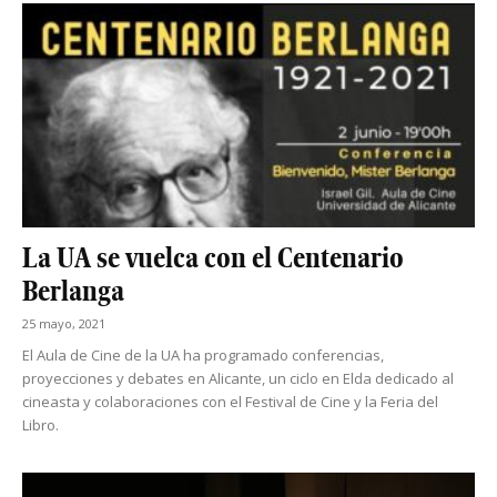
La UA se vuelca con el Centenario
Berlanga
25 mayo, 2021
El Aula de Cine de la UA ha programado conferencias,
proyecciones y debates en Alicante, un ciclo en Elda dedicado al
cineasta y colaboraciones con el Festival de Cine y la Feria del
Libro.