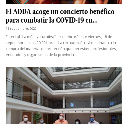
El ADDA acoge un concierto benéfico
para combatir la COVID-19 en...
15 septiembre, 2020
El recital “La música curativa” se celebrará este viernes, 18 de
septiembre, a las 20.00 horas. La recaudación irá destinada a la
compra del material de protección que necesiten profesionales,
entidades y organismos de la provincia