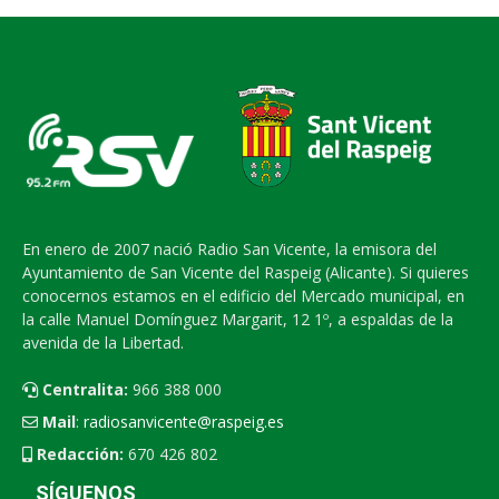
En enero de 2007 nació Radio San Vicente, la emisora del
Ayuntamiento de San Vicente del Raspeig (Alicante). Si quieres
conocernos estamos en el edificio del Mercado municipal, en
la calle Manuel Domínguez Margarit, 12 1º, a espaldas de la
avenida de la Libertad.
Centralita:
966 388 000
Mail
:
radiosanvicente@raspeig.es
Redacción:
670 426 802
SÍGUENOS