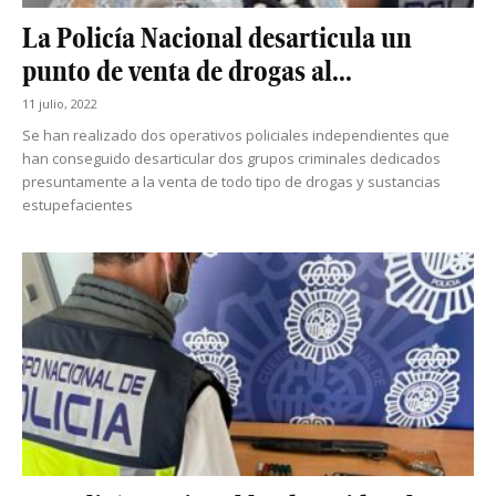
La Policía Nacional desarticula un
punto de venta de drogas al...
11 julio, 2022
Se han realizado dos operativos policiales independientes que
han conseguido desarticular dos grupos criminales dedicados
presuntamente a la venta de todo tipo de drogas y sustancias
estupefacientes