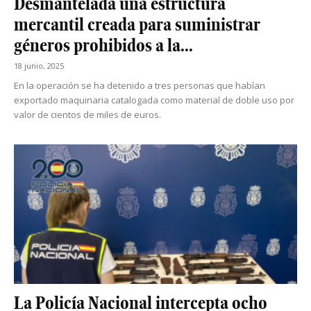
Desmantelada una estructura
mercantil creada para suministrar
géneros prohibidos a la...
18 junio, 2025
En la operación se ha detenido a tres personas que habían
exportado maquinaria catalogada como material de doble uso por
valor de cientos de miles de euros.
La Policía Nacional intercepta ocho