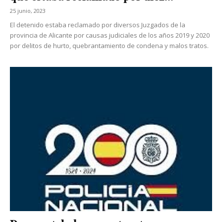
25 junio, 2023
El detenido estaba reclamado por diversos Juzgados de la
provincia de Alicante por causas judiciales de los años 2019 y 2020
por delitos de hurto, quebrantamiento de condena y malos tratos.