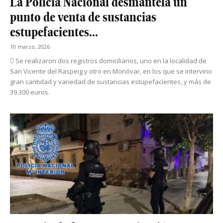
La Policía Nacional desmantela un
punto de venta de sustancias
estupefacientes...
10 marzo, 2026
 Se realizaron dos registros domiciliarios, uno en la localidad de
San Vicente del Raspeig y otro en Monóvar, en los que se intervino
gran cantidad y variedad de sustancias estupefacientes, y más de
39.300 euros.