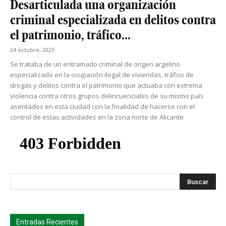
Desarticulada una organización
criminal especializada en delitos contra
el patrimonio, tráfico...
24 octubre, 2023
Se trataba de un entramado criminal de origen argelino
especializado en la ocupación ilegal de viviendas, tráfico de
drogas y delitos contra el patrimonio que actuaba con extrema
violencia contra otros grupos delincuenciales de su mismo país
asentados en esta ciudad con la finalidad de hacerse con el
control de estas actividades en la zona norte de Alicante
s
Busca
Entradas Recientes