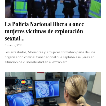
La Policía Nacional libera a once
mujeres víctimas de explotación
sexual...
4 marzo, 2024
Los arrestados, 6 hombres y 7 mujeres formaban parte de una
organización criminal transnacional que captaba a mujeres en
situación de vulnerabilidad en el extranjero.