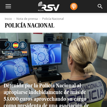
Inicio
Nota de prensa
Policía Nacional
POLICÍA NACIONAL
Detenida por la Policía Nacional al
apropiarse indebidamente de más de
53.000 euros aprovechando su cargo
como presidenta de una asociación de