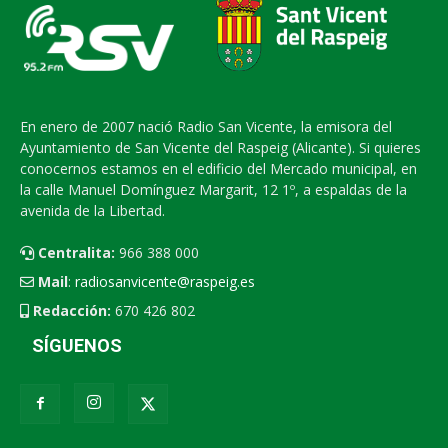
En enero de 2007 nació Radio San Vicente, la emisora del
Ayuntamiento de San Vicente del Raspeig (Alicante). Si quieres
conocernos estamos en el edificio del Mercado municipal, en
la calle Manuel Domínguez Margarit, 12 1º, a espaldas de la
avenida de la Libertad.
Centralita:
966 388 000
Mail
:
radiosanvicente@raspeig.es
Redacción:
670 426 802
SÍGUENOS