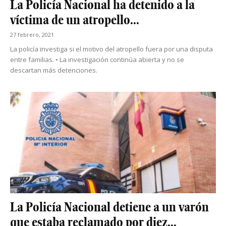
La Policía Nacional ha detenido a la
víctima de un atropello...
27 febrero, 2021
La policía investiga si el motivo del atropello fuera por una disputa
entre familias. • La investigación continúa abierta y no se
descartan más detenciones.
La Policía Nacional detiene a un varón
que estaba reclamado por diez...