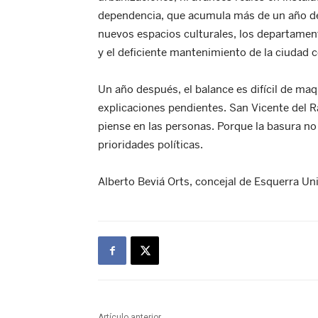
dependencia, que acumula más de un año de 
nuevos espacios culturales, los departamen
y el deficiente mantenimiento de la ciudad
Un año después, el balance es difícil de ma
explicaciones pendientes. San Vicente del R
piense en las personas. Porque la basura no
prioridades políticas.
Alberto Beviá Orts, concejal de Esquerra U
Artículo anterior