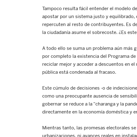
Tampoco resulta fácil entender el modelo de 
apostar por un sistema justo y equilibrado,
repercuten al resto de contribuyentes. Es d
la ciudadanía asume el sobrecoste. ¿Es este 
A todo ello se suma un problema aún más g
por completo la existencia del Programa de
reciclar mejor y acceder a descuentos en el 
pública está condenada al fracaso.
Este cúmulo de decisiones -o de indecisiones-
como una preocupante ausencia de sensibilid
gobernar se reduce a la “charanga y la pande
directamente en la economía doméstica y en 
Mientras tanto, las promesas electorales se 
urbanizaciones, ni avances reales en instalac