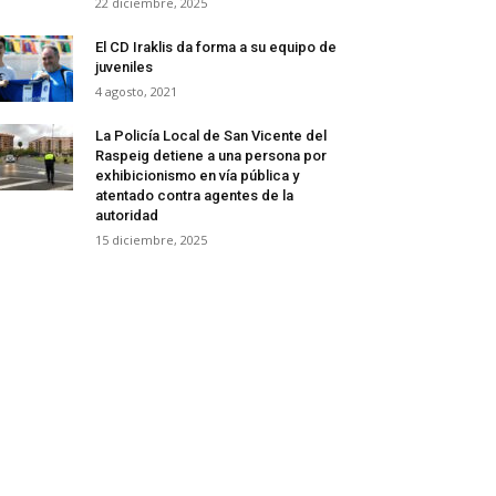
22 diciembre, 2025
El CD Iraklis da forma a su equipo de
juveniles
4 agosto, 2021
La Policía Local de San Vicente del
Raspeig detiene a una persona por
exhibicionismo en vía pública y
atentado contra agentes de la
autoridad
15 diciembre, 2025