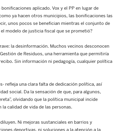
bonificaciones aplicado. Vox y el PP en lugar de
 como ya hacen otros municipios, las bonificaciones las
ecir, unos pocos se benefician mientras el conjunto de
el modelo de justicia fiscal que se prometió?
rave: la desinformación. Muchos vecinos desconocen
 Gestión de Residuos, una herramienta que permitiría
recibo. Sin información ni pedagogía, cualquier política
 refleja una clara falta de dedicación política, así
ad social. Da la sensación de que, para algunos,
reta”, olvidando que la política municipal incide
la calidad de vida de las personas.
diluyen. Ni mejoras sustanciales en barrios y
iones deportivas, ni soluciones a la atención a la