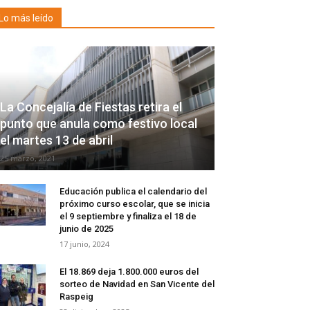
Lo más leído
La Concejalía de Fiestas retira el
punto que anula como festivo local
el martes 13 de abril
25 marzo, 2021
Educación publica el calendario del
próximo curso escolar, que se inicia
el 9 septiembre y finaliza el 18 de
junio de 2025
17 junio, 2024
El 18.869 deja 1.800.000 euros del
sorteo de Navidad en San Vicente del
Raspeig