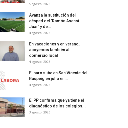
5 agosto, 2026
Avanza la sustitución del
césped del ‘Ramón Asensi
Juan’ y de...
4 agosto, 2026
En vacaciones y en verano,
apoyemos también al
comercio local
4 agosto, 2026
El paro sube en San Vicente del
Raspeig en julio en...
4 agosto, 2026
El PP confirma que ya tiene el
diagnóstico de los colegios...
3 agosto, 2026