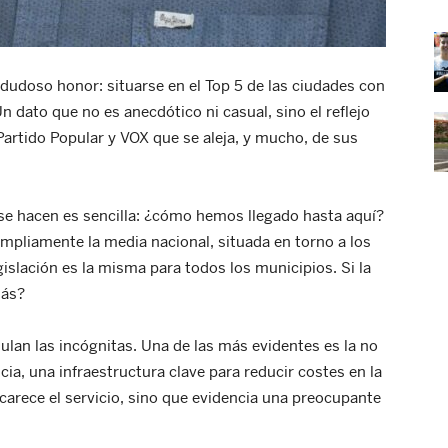
dudoso honor: situarse en el Top 5 de las ciudades con
n dato que no es anecdótico ni casual, sino el reflejo
Partido Popular y VOX que se aleja, y mucho, de sus
se hacen es sencilla: ¿cómo hemos llegado hasta aquí?
mpliamente la media nacional, situada en torno a los
gislación es la misma para todos los municipios. Si la
más?
ulan las incógnitas. Una de las más evidentes es la no
ia, una infraestructura clave para reducir costes en la
carece el servicio, sino que evidencia una preocupante