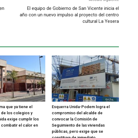
 en
El equipo de Gobierno de San Vicente inicia el
año con un nuevo impulso al proyecto del centro
cultural La Yesera
ma que ya tiene el
Esquerra Unida-Podem logra el
 de los colegios y
compromiso del alcalde de
ida exige cumplir los
convocar la Comisión de
 combatir el calor en
Seguimiento de las viviendas
públicas, pero exige que se
constituya de inmediato