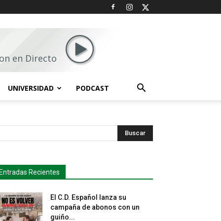
on en Directo
UNIVERSIDAD
PODCAST
Buscar
Entradas Recientes
El C.D. Español lanza su
campaña de abonos con un
guiño...