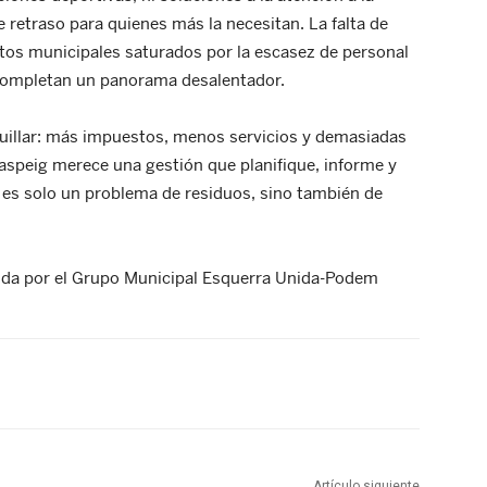
retraso para quienes más la necesitan. La falta de
tos municipales saturados por la escasez de personal
 completan un panorama desalentador.
quillar: más impuestos, menos servicios y demasiadas
aspeig merece una gestión que planifique, informe y
 es solo un problema de residuos, sino también de
nida por el Grupo Municipal Esquerra Unida-Podem
Artículo siguiente