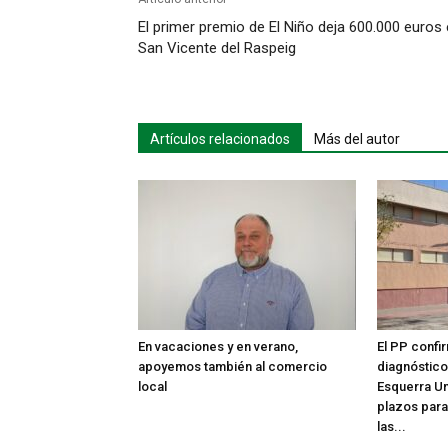
El primer premio de El Niño deja 600.000 euros
San Vicente del Raspeig
Artículos relacionados
Más del autor
En vacaciones y en verano,
El PP confir
apoyemos también al comercio
diagnóstico
local
Esquerra Un
plazos para
las...