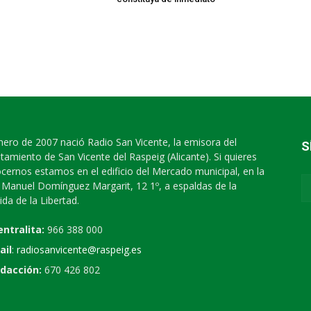
nero de 2007 nació Radio San Vicente, la emisora del
S
tamiento de San Vicente del Raspeig (Alicante). Si quieres
cernos estamos en el edificio del Mercado municipal, en la
e Manuel Domínguez Margarit, 12 1º, a espaldas de la
ida de la Libertad.
entralita:
966 388 000
ail
:
radiosanvicente@raspeig.es
dacción:
670 426 802