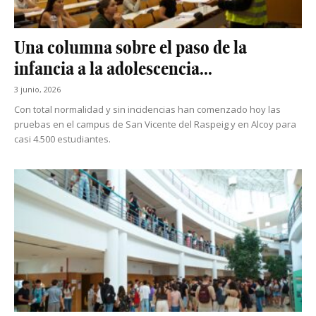
Una columna sobre el paso de la
infancia a la adolescencia...
3 junio, 2026
Con total normalidad y sin incidencias han comenzado hoy las
pruebas en el campus de San Vicente del Raspeig y en Alcoy para
casi 4.500 estudiantes.