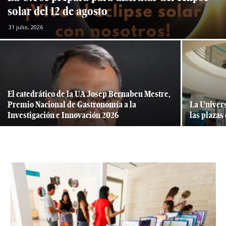
solar del 12 de agosto
31 julio, 2026
El catedrático de la UA Josep Bernabeu Mestre,
Premio Nacional de Gastronomía a la
La Univers
Investigación e Innovación 2026
las plazas