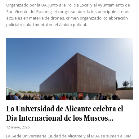
Organizado por la UA, junto a la Policía Local y el Ayuntamiento de
San Vicente del Raspeig, el congreso aborda los principales retos
actuales en materia de drones, crimen organizado, colaboración
policial y salud mental en el ámbito policial.
La Universidad de Alicante celebra el
Día Internacional de los Museos...
12 mayo, 2026
La Sede Universitaria Ciudad de Alicante y el MUA se suman al DIM