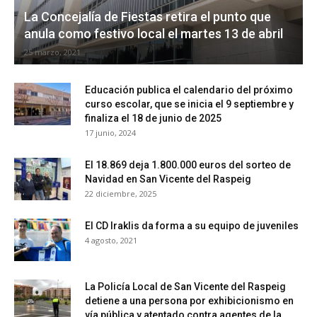
La Concejalía de Fiestas retira el punto que
anula como festivo local el martes 13 de abril
25 marzo, 2021
Educación publica el calendario del próximo
curso escolar, que se inicia el 9 septiembre y
finaliza el 18 de junio de 2025
17 junio, 2024
El 18.869 deja 1.800.000 euros del sorteo de
Navidad en San Vicente del Raspeig
22 diciembre, 2025
El CD Iraklis da forma a su equipo de juveniles
4 agosto, 2021
La Policía Local de San Vicente del Raspeig
detiene a una persona por exhibicionismo en
vía pública y atentado contra agentes de la