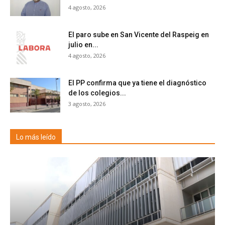
4 agosto, 2026
El paro sube en San Vicente del Raspeig en
julio en...
4 agosto, 2026
El PP confirma que ya tiene el diagnóstico
de los colegios...
3 agosto, 2026
Lo más leído