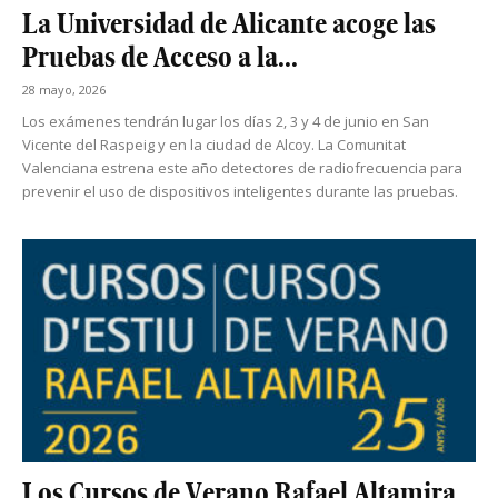
La Universidad de Alicante acoge las
Pruebas de Acceso a la...
28 mayo, 2026
Los exámenes tendrán lugar los días 2, 3 y 4 de junio en San
Vicente del Raspeig y en la ciudad de Alcoy. La Comunitat
Valenciana estrena este año detectores de radiofrecuencia para
prevenir el uso de dispositivos inteligentes durante las pruebas.
Los Cursos de Verano Rafael Altamira