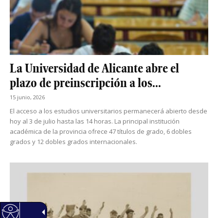
La Universidad de Alicante abre el
plazo de preinscripción a los...
15 junio, 2026
El acceso a los estudios universitarios permanecerá abierto desde
hoy al 3 de julio hasta las 14 horas. La principal institución
académica de la provincia ofrece 47 títulos de grado, 6 dobles
grados y 12 dobles grados internacionales.