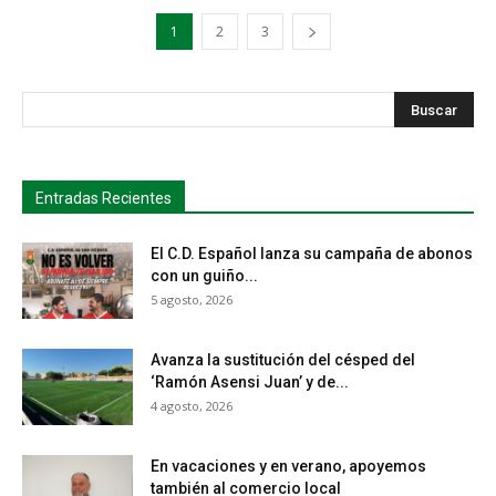
1
2
3
s
Busca
Entradas Recientes
El C.D. Español lanza su campaña de abonos
con un guiño...
5 agosto, 2026
Avanza la sustitución del césped del
‘Ramón Asensi Juan’ y de...
4 agosto, 2026
En vacaciones y en verano, apoyemos
también al comercio local