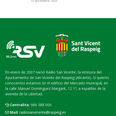
15 diciembre, 2025
En enero de 2007 nació Radio San Vicente, la emisora del
Ayuntamiento de San Vicente del Raspeig (Alicante). Si quieres
conocernos estamos en el edificio del Mercado municipal, en
la calle Manuel Domínguez Margarit, 12 1º, a espaldas de la
avenida de la Libertad.
Centralita:
966 388 000
Mail
:
radiosanvicente@raspeig.es