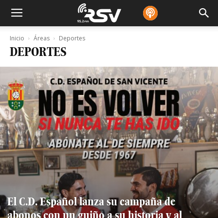
Inicio
Áreas
Deportes
DEPORTES
El C.D. Español lanza su campaña de
abonos con un guiño a su historia y al