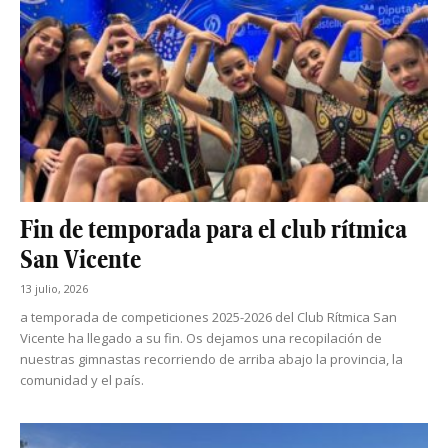
Fin de temporada para el club rítmica
San Vicente
13 julio, 2026
a temporada de competiciones 2025-2026 del Club Rítmica San
Vicente ha llegado a su fin. Os dejamos una recopilación de
nuestras gimnastas recorriendo de arriba abajo la provincia, la
comunidad y el país.