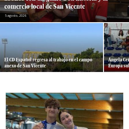
comercio local de San Vicente
5 agosto, 2026
El CD Español regresa al trabajo en el campo
Ángela Ce
anexo de San Vicente
Europa su