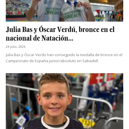
Julia Bas y Óscar Verdú, bronce en el
nacional de Natación...
24 julio, 2026
Julia Bas y Óscar Verdú han conseguido la medalla de bronce en el
Campeonato de España junior/absoluto en Sabadell.