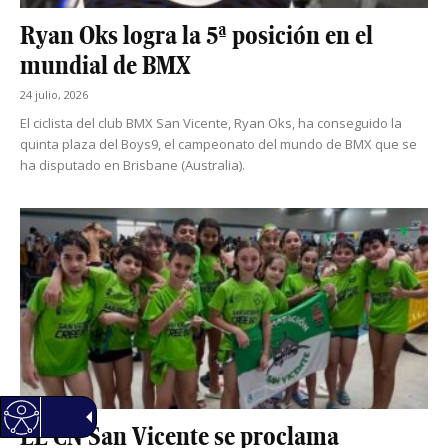
Ryan Oks logra la 5ª posición en el
mundial de BMX
24 julio, 2026
El ciclista del club BMX San Vicente, Ryan Oks, ha conseguido la
quinta plaza del Boys9, el campeonato del mundo de BMX que se
ha disputado en Brisbane (Australia).
EL CN San Vicente se proclama