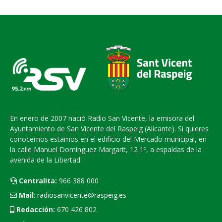
En enero de 2007 nació Radio San Vicente, la emisora del
Ayuntamiento de San Vicente del Raspeig (Alicante). Si quieres
conocernos estamos en el edificio del Mercado municipal, en
la calle Manuel Domínguez Margarit, 12 1º, a espaldas de la
avenida de la Libertad.
Centralita:
966 388 000
Mail
:
radiosanvicente@raspeig.es
Redacción:
670 426 802