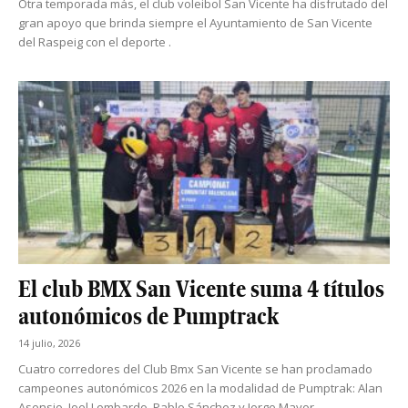
Otra temporada más, el club voleibol San Vicente ha disfrutado del
gran apoyo que brinda siempre el Ayuntamiento de San Vicente
del Raspeig con el deporte .
El club BMX San Vicente suma 4 títulos
autonómicos de Pumptrack
14 julio, 2026
Cuatro corredores del Club Bmx San Vicente se han proclamado
campeones autonómicos 2026 en la modalidad de Pumptrak: Alan
Asensio, Joel Lombardo, Pablo Sánchez y Jorge Mayor.