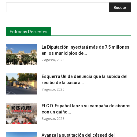
s
Busca
Entradas Recientes
La Diputación inyectará más de 7,5 millones
en los municipios de...
7 agosto, 2026
Esquerra Unida denuncia que la subida del
recibo de la basura...
7 agosto, 2026
El C.D. Español lanza su campaña de abonos
con un guiño...
5 agosto, 2026
Avanza la sustitución del césped del