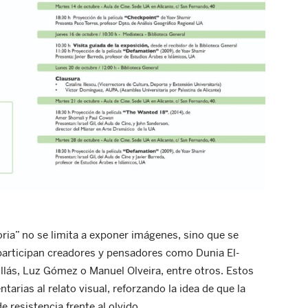
oria” no se limita a exponer imágenes, sino que se
articipan creadores y pensadores como Dunia El-
illás, Luz Gómez o Manuel Olveira, entre otros. Estos
arias al relato visual, reforzando la idea de que la
 resistencia frente al olvido.