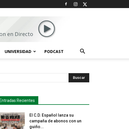
on en Directo
UNIVERSIDAD
PODCAST
Buscar
Entradas Recientes
El C.D. Español lanza su
campaña de abonos con un
guiño...