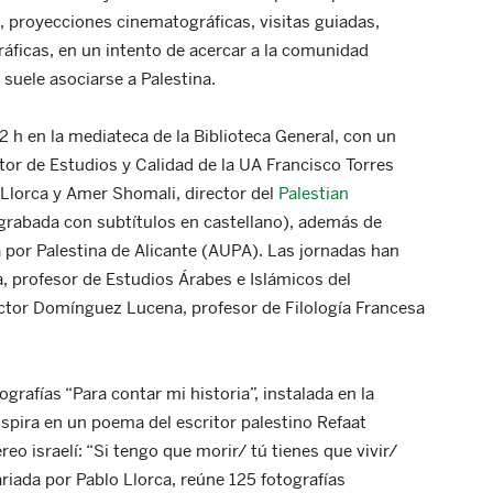
, proyecciones cinematográficas, visitas guiadas,
ráficas, en un intento de acercar a la comunidad
e suele asociarse a Palestina.
2 h en la mediateca de la Biblioteca General, con un
ector de Estudios y Calidad de la UA Francisco Torres
 Llorca y Amer Shomali, director del
Palestian
grabada con subtítulos en castellano), además de
 por Palestina de Alicante (AUPA). Las jornadas han
, profesor de Estudios Árabes e Islámicos del
íctor Domínguez Lucena, profesor de Filología Francesa
ografías “Para contar mi historia”, instalada en la
inspira en un poema del escritor palestino Refaat
eo israelí: “Si tengo que morir/ tú tienes que vivir/
riada por Pablo Llorca, reúne 125 fotografías