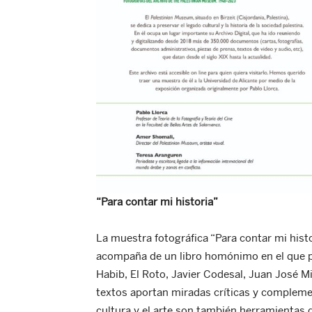
“Para contar mi historia”
La muestra fotográfica “Para contar mi hist
acompaña de un libro homónimo en el que p
Habib, El Roto, Javier Codesal, Juan José M
textos aportan miradas críticas y complement
cultura y el arte son también herramientas de