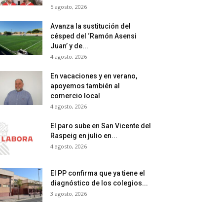
5 agosto, 2026
Avanza la sustitución del
césped del ‘Ramón Asensi
Juan’ y de...
4 agosto, 2026
En vacaciones y en verano,
apoyemos también al
comercio local
4 agosto, 2026
El paro sube en San Vicente del
Raspeig en julio en...
4 agosto, 2026
El PP confirma que ya tiene el
diagnóstico de los colegios...
3 agosto, 2026