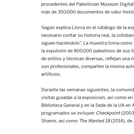
procedentes del Palestinian Museum Digital
más de 350.000 documentos de valor históri
Según explica Llorca en el catálogo de la e
necesario contar su historia real, la cotidia
siguen haciéndolo”. La muestra toma como p
la expulsión de 800.000 palestinos de sus ti
de estilos y técnicas diversas, reflejan una
son profesionales, comparten la misma auten
artificios.
Durante las semanas siguientes, la comunida
visitas guiadas a la exposición, así como en
Biblioteca General y en la Sede de la UA en 
programados se incluyen
Checkpoint
(2003
Shamir, así como
The Wanted 18
(2014), de