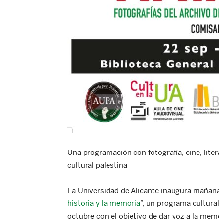
Una programación con fotografía, cine, lite
cultural palestina
La Universidad de Alicante inaugura mañana,
historia y la memoria
”, un programa cultura
octubre con el objetivo de dar voz a la memor