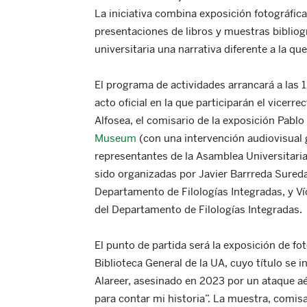
La iniciativa combina exposición fotográfica
presentaciones de libros y muestras bibliog
universitaria una narrativa diferente a la qu
El programa de actividades arrancará a las 1
acto oficial en la que participarán el vicerr
Alfosea, el comisario de la exposición Pablo
Museum
(con una intervención audiovisual 
representantes de la Asamblea Universitaria
sido organizadas por Javier Barrreda Sureda
Departamento de Filologías Integradas, y V
del Departamento de Filologías Integradas.
El punto de partida será la exposición de fot
Biblioteca General de la UA, cuyo título se 
Alareer, asesinado en 2023 por un ataque aér
para contar mi historia”. La muestra, comisa