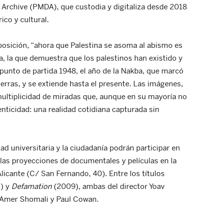
 Archive (PMDA), que custodia y digitaliza desde 2018
co y cultural.
xposición, “ahora que Palestina se asoma al abismo es
na, la que demuestra que los palestinos han existido y
unto de partida 1948, el año de la Nakba, que marcó
erras, y se extiende hasta el presente. Las imágenes,
 multiplicidad de miradas que, aunque en su mayoría no
ticidad: una realidad cotidiana capturada sin
d universitaria y la ciudadanía podrán participar en
 las proyecciones de documentales y películas en la
Alicante (C/ San Fernando, 40). Entre los títulos
) y
Defamation
(2009), ambas del director Yoav
 Amer Shomali y Paul Cowan.