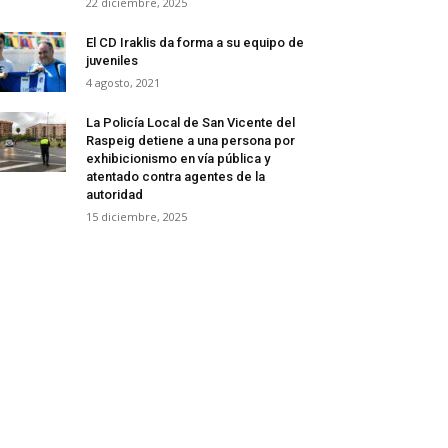
22 diciembre, 2025
El CD Iraklis da forma a su equipo de
juveniles
4 agosto, 2021
La Policía Local de San Vicente del
Raspeig detiene a una persona por
exhibicionismo en vía pública y
atentado contra agentes de la
autoridad
15 diciembre, 2025