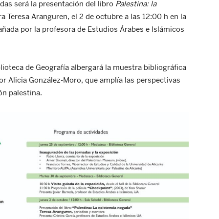
as será la presentación del libro
Palestina: la
ora Teresa Aranguren, el 2 de octubre a las 12:00 h en la
añada por la profesora de Estudios Árabes e Islámicos
blioteca de Geografía albergará la muestra bibliográfica
por Alicia González-Moro, que amplía las perspectivas
n palestina.