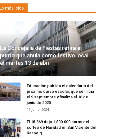
Lo más leído
La Concejalía de Fiestas retira el
punto que anula como festivo local
el martes 13 de abril
25 marzo, 2021
Educación publica el calendario del
próximo curso escolar, que se inicia
el 9 septiembre y finaliza el 18 de
junio de 2025
17 junio, 2024
El 18.869 deja 1.800.000 euros del
sorteo de Navidad en San Vicente del
Raspeig