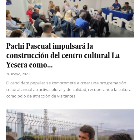
Pachi Pascual impulsará la
construcción del centro cultural La
Yesera como...
26 mayo, 2023
El candidato popular se compromete a crear una programación
cultural anual atractiva, plural y de calidad, recuperando la cultura
como polo de atracción de visitantes.