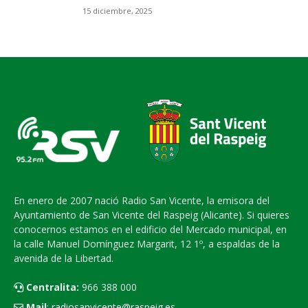
15 diciembre, 2025
En enero de 2007 nació Radio San Vicente, la emisora del
Ayuntamiento de San Vicente del Raspeig (Alicante). Si quieres
conocernos estamos en el edificio del Mercado municipal, en
la calle Manuel Domínguez Margarit, 12 1º, a espaldas de la
avenida de la Libertad.
Centralita:
966 388 000
Mail
:
radiosanvicente@raspeig.es