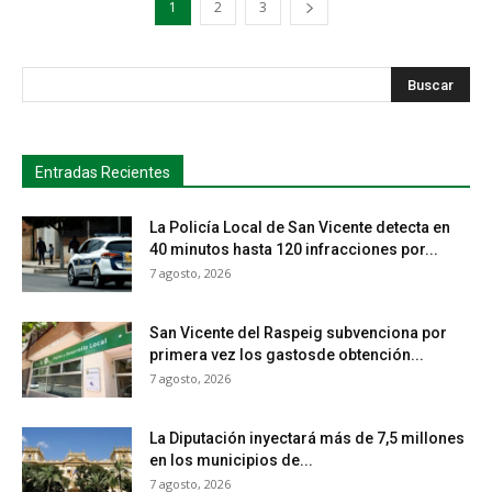
1
2
3
s
Busca
Entradas Recientes
La Policía Local de San Vicente detecta en
40 minutos hasta 120 infracciones por...
7 agosto, 2026
San Vicente del Raspeig subvenciona por
primera vez los gastosde obtención...
7 agosto, 2026
La Diputación inyectará más de 7,5 millones
en los municipios de...
7 agosto, 2026