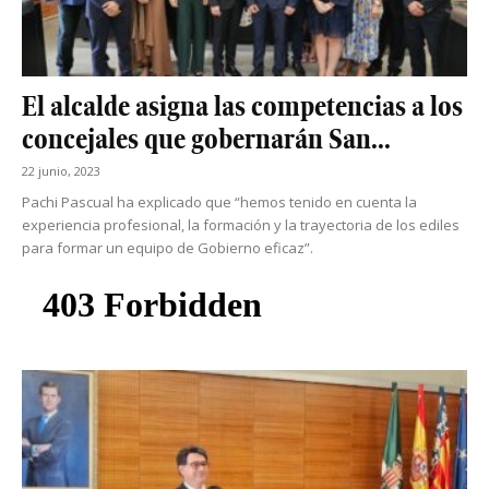
El alcalde asigna las competencias a los
concejales que gobernarán San...
22 junio, 2023
Pachi Pascual ha explicado que “hemos tenido en cuenta la
experiencia profesional, la formación y la trayectoria de los ediles
para formar un equipo de Gobierno eficaz”.