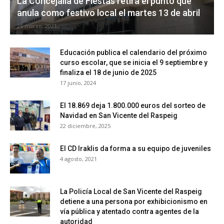
La Concejalía de Fiestas retira el punto que
anula como festivo local el martes 13 de abril
25 marzo, 2021
Educación publica el calendario del próximo
curso escolar, que se inicia el 9 septiembre y
finaliza el 18 de junio de 2025
17 junio, 2024
El 18.869 deja 1.800.000 euros del sorteo de
Navidad en San Vicente del Raspeig
22 diciembre, 2025
El CD Iraklis da forma a su equipo de juveniles
4 agosto, 2021
La Policía Local de San Vicente del Raspeig
detiene a una persona por exhibicionismo en
vía pública y atentado contra agentes de la
autoridad