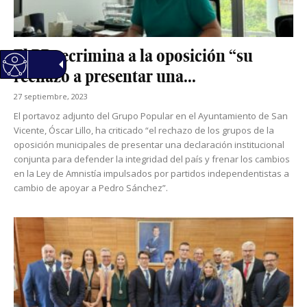
El PP recrimina a la oposición “su
rechazo a presentar una...
27 septiembre, 2023
El portavoz adjunto del Grupo Popular en el Ayuntamiento de San
Vicente, Óscar Lillo, ha criticado “el rechazo de los grupos de la
oposición municipales de presentar una declaración institucional
conjunta para defender la integridad del país y frenar los cambios
en la Ley de Amnistía impulsados por partidos independentistas a
cambio de apoyar a Pedro Sánchez”.