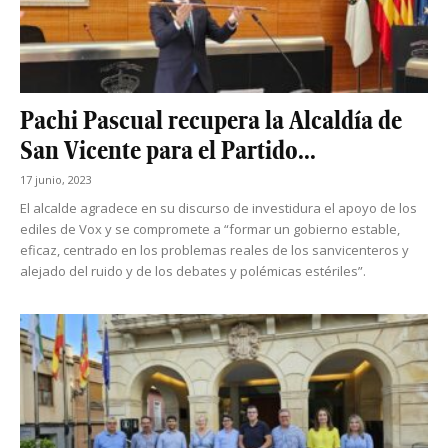
Pachi Pascual recupera la Alcaldía de
San Vicente para el Partido...
17 junio, 2023
El alcalde agradece en su discurso de investidura el apoyo de los
ediles de Vox y se compromete a “formar un gobierno estable,
eficaz, centrado en los problemas reales de los sanvicenteros y
alejado del ruido y de los debates y polémicas estériles”.