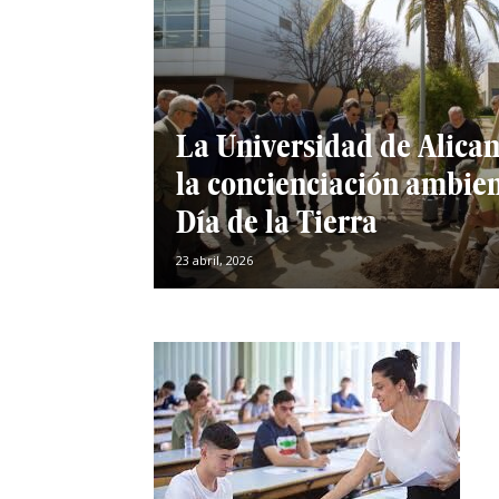
La Universidad de Alica
la concienciación ambien
Día de la Tierra
23 abril, 2026