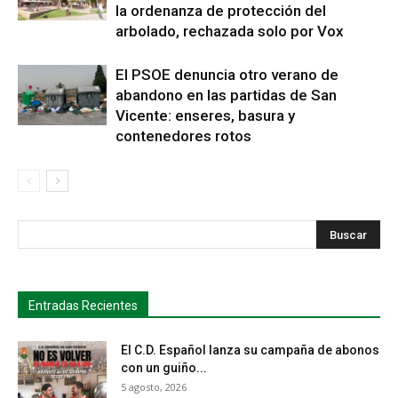
la ordenanza de protección del
arbolado, rechazada solo por Vox
El PSOE denuncia otro verano de
abandono en las partidas de San
Vicente: enseres, basura y
contenedores rotos
s
Busca
Entradas Recientes
El C.D. Español lanza su campaña de abonos
con un guiño...
5 agosto, 2026