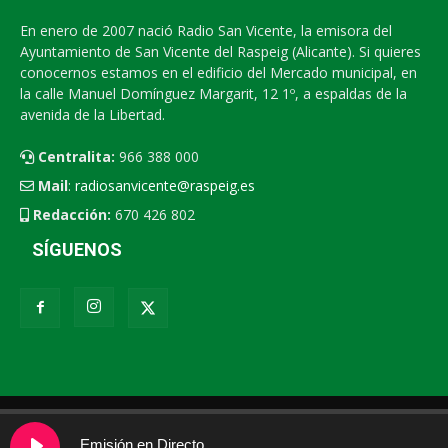
En enero de 2007 nació Radio San Vicente, la emisora del
Ayuntamiento de San Vicente del Raspeig (Alicante). Si quieres
conocernos estamos en el edificio del Mercado municipal, en
la calle Manuel Domínguez Margarit, 12 1º, a espaldas de la
avenida de la Libertad.
Centralita:
966 388 000
Mail
:
radiosanvicente@raspeig.es
Redacción:
670 426 802
SÍGUENOS
Radio San Vicente
Contacto
XEMV
Emisión en Directo