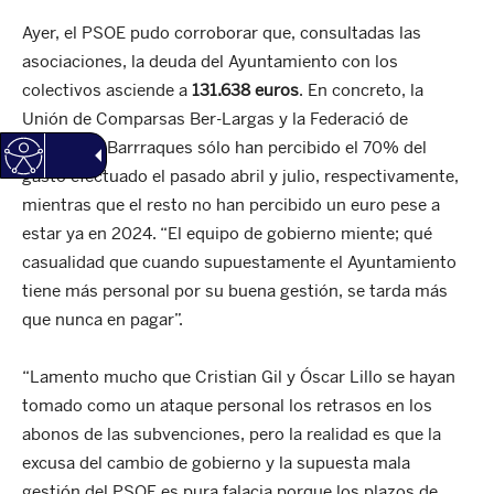
Ayer, el PSOE pudo corroborar que, consultadas las
asociaciones, la deuda del Ayuntamiento con los
colectivos asciende a
131.638 euros
. En concreto, la
Unión de Comparsas Ber-Largas y la Federació de
Fogueres i Barrraques sólo han percibido el 70% del
gasto efectuado el pasado abril y julio, respectivamente,
mientras que el resto no han percibido un euro pese a
estar ya en 2024. “El equipo de gobierno miente; qué
casualidad que cuando supuestamente el Ayuntamiento
tiene más personal por su buena gestión, se tarda más
que nunca en pagar”.
“Lamento mucho que Cristian Gil y Óscar Lillo se hayan
tomado como un ataque personal los retrasos en los
abonos de las subvenciones, pero la realidad es que la
excusa del cambio de gobierno y la supuesta mala
gestión del PSOE es pura falacia porque los plazos de