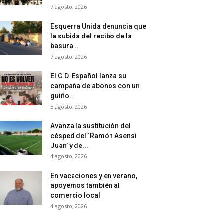
7 agosto, 2026
Esquerra Unida denuncia que
la subida del recibo de la
basura...
7 agosto, 2026
El C.D. Español lanza su
campaña de abonos con un
guiño...
5 agosto, 2026
Avanza la sustitución del
césped del ‘Ramón Asensi
Juan’ y de...
4 agosto, 2026
En vacaciones y en verano,
apoyemos también al
comercio local
4 agosto, 2026