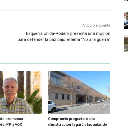
Artículo siguiente
Esquerra Unida-Podem presenta una moción
para defender la paz bajo el lema “No a la guerra”
r de promesas
Compromís preguntará si la
del PP y VOX
climatización llegará a las aulas de