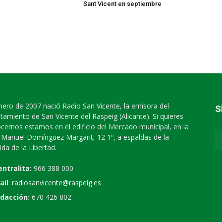
Sant Vicent en septiembre
nero de 2007 nació Radio San Vicente, la emisora del
S
tamiento de San Vicente del Raspeig (Alicante). Si quieres
cernos estamos en el edificio del Mercado municipal, en la
e Manuel Domínguez Margarit, 12 1º, a espaldas de la
ida de la Libertad.
entralita:
966 388 000
ail
:
radiosanvicente@raspeig.es
dacción:
670 426 802