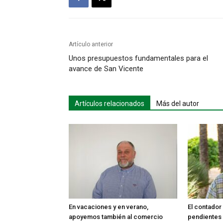
Artículo anterior
Unos presupuestos fundamentales para el
avance de San Vicente
Artículos relacionados
Más del autor
En vacaciones y en verano,
El contado
apoyemos también al comercio
pendientes 