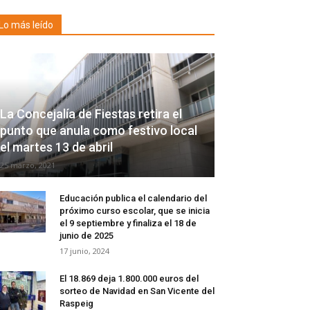
Lo más leído
La Concejalía de Fiestas retira el
punto que anula como festivo local
el martes 13 de abril
25 marzo, 2021
Educación publica el calendario del
próximo curso escolar, que se inicia
el 9 septiembre y finaliza el 18 de
junio de 2025
17 junio, 2024
El 18.869 deja 1.800.000 euros del
sorteo de Navidad en San Vicente del
Raspeig