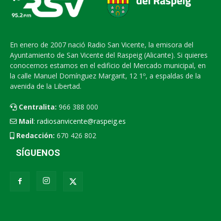
En enero de 2007 nació Radio San Vicente, la emisora del
Ayuntamiento de San Vicente del Raspeig (Alicante). Si quieres
conocernos estamos en el edificio del Mercado municipal, en
la calle Manuel Domínguez Margarit, 12 1º, a espaldas de la
avenida de la Libertad.
Centralita:
966 388 000
Mail
:
radiosanvicente@raspeig.es
Redacción:
670 426 802
SÍGUENOS