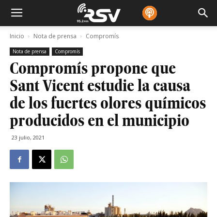
Inicio
Nota de prensa
Compromís
Nota de prensa
Compromís
Compromís propone que
Sant Vicent estudie la causa
de los fuertes olores químicos
producidos en el municipio
23 julio, 2021