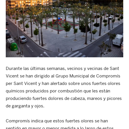
Durante las últimas semanas, vecinos y vecinas de Sant
Vicent se han dirigido al Grupo Municipal de Compromís
per Sant Vicent y han alertado sobre unos fuertes olores
químicos producidos por combustión que les están
produciendo fuertes dolores de cabeza, mareos y picores
de garganta y ojos.
Compromís indica que estos fuertes olores se han
sentido en mayor o menor medida a lo largo de estos