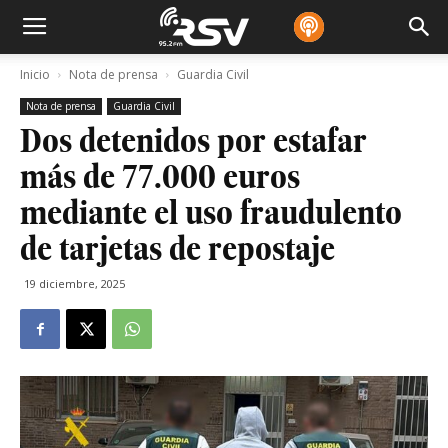
Inicio
Nota de prensa
Guardia Civil
Nota de prensa
Guardia Civil
Dos detenidos por estafar
más de 77.000 euros
mediante el uso fraudulento
de tarjetas de repostaje
19 diciembre, 2025