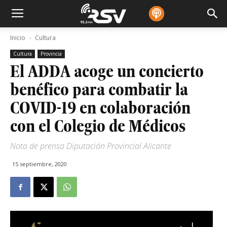
Inicio
Cultura
Cultura
Provincia
El ADDA acoge un concierto
benéfico para combatir la
COVID-19 en colaboración
con el Colegio de Médicos
Nota de prensa Diputación Provincial Alicante
15 septiembre, 2020