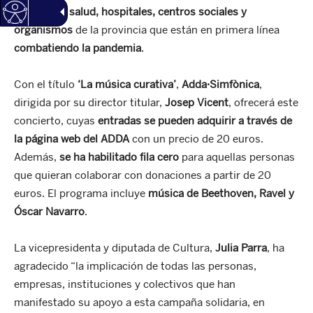
centros de salud, hospitales, centros sociales y
organismos
de la provincia que están en primera línea
combatiendo la pandemia
.
Con el título
‘La música curativa’
,
Adda·Simfònica
,
dirigida por su director titular,
Josep Vicent
, ofrecerá este
concierto, cuyas
entradas se pueden adquirir a través de
la página web del ADDA
con un precio de 20 euros.
Además,
se ha habilitado
fila cero
para aquellas personas
que quieran colaborar con donaciones a partir de 20
euros. El programa incluye
música de Beethoven, Ravel y
Óscar Navarro
.
La vicepresidenta y diputada de Cultura,
Julia Parra
, ha
agradecido “la implicación de todas las personas,
empresas, instituciones y colectivos que han
manifestado su apoyo a esta campaña solidaria, en