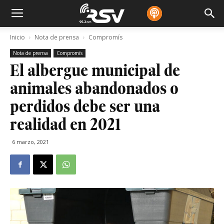
Inicio
Nota de prensa
Compromís
Nota de prensa
Compromís
El albergue municipal de
animales abandonados o
perdidos debe ser una
realidad en 2021
6 marzo, 2021