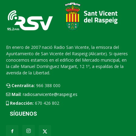
En enero de 2007 nació Radio San Vicente, la emisora del
Ayuntamiento de San Vicente del Raspeig (Alicante). Si quieres
conocernos estamos en el edificio del Mercado municipal, en
la calle Manuel Domínguez Margarit, 12 1º, a espaldas de la
avenida de la Libertad.
Centralita:
966 388 000
Mail
:
radiosanvicente@raspeig.es
Redacción:
670 426 802
SÍGUENOS