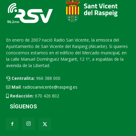
En enero de 2007 nació Radio San Vicente, la emisora del
Ayuntamiento de San Vicente del Raspeig (Alicante). Si quieres
conocernos estamos en el edificio del Mercado municipal, en
la calle Manuel Domínguez Margarit, 12 1º, a espaldas de la
avenida de la Libertad.
Centralita:
966 388 000
Mail
:
radiosanvicente@raspeig.es
Redacción:
670 426 802
SÍGUENOS