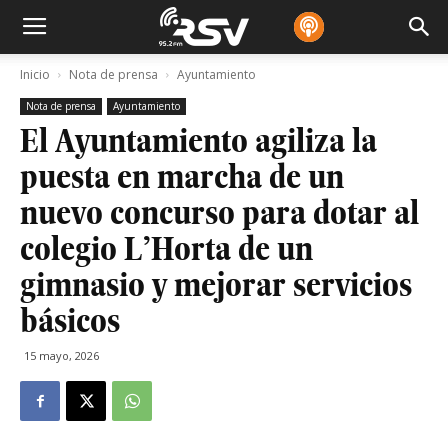
Inicio
Nota de prensa
Ayuntamiento
Nota de prensa
Ayuntamiento
El Ayuntamiento agiliza la
puesta en marcha de un
nuevo concurso para dotar al
colegio L’Horta de un
gimnasio y mejorar servicios
básicos
15 mayo, 2026