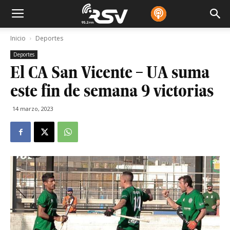
Inicio
Deportes
Deportes
El CA San Vicente – UA suma
este fin de semana 9 victorias
14 marzo, 2023