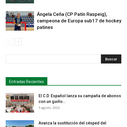
Ángela Ceña (CP Patín Raspeig),
campeona de Europa sub17 de hockey
patines
s
Busca
Entradas Recientes
El C.D. Español lanza su campaña de abonos
con un guiño...
5 agosto, 2026
Avanza la sustitución del césped del