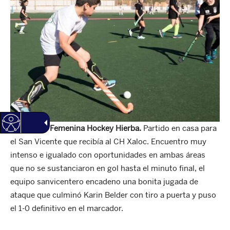
1ª División Femenina Hockey Hierba.
Partido en casa para
el San Vicente que recibía al CH Xaloc. Encuentro muy
intenso e igualado con oportunidades en ambas áreas
que no se sustanciaron en gol hasta el minuto final, el
equipo sanvicentero encadeno una bonita jugada de
ataque que culminó Karin Belder con tiro a puerta y puso
el 1-0 definitivo en el marcador.