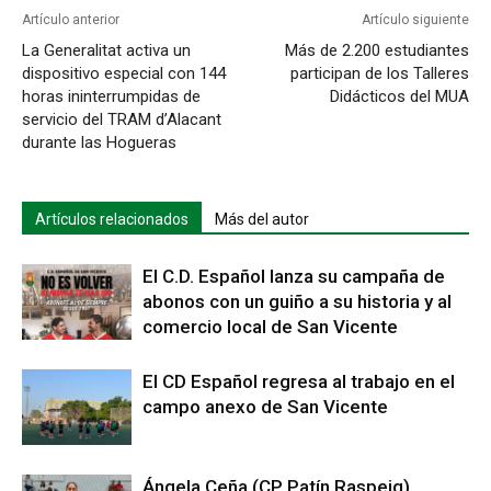
Artículo anterior
Artículo siguiente
La Generalitat activa un
Más de 2.200 estudiantes
dispositivo especial con 144
participan de los Talleres
horas ininterrumpidas de
Didácticos del MUA
servicio del TRAM d’Alacant
durante las Hogueras
Artículos relacionados
Más del autor
El C.D. Español lanza su campaña de
abonos con un guiño a su historia y al
comercio local de San Vicente
El CD Español regresa al trabajo en el
campo anexo de San Vicente
Ángela Ceña (CP Patín Raspeig),