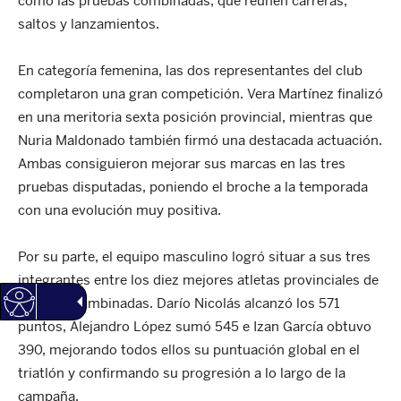
como las pruebas combinadas, que reúnen carreras,
saltos y lanzamientos.
En categoría femenina, las dos representantes del club
completaron una gran competición. Vera Martínez finalizó
en una meritoria sexta posición provincial, mientras que
Nuria Maldonado también firmó una destacada actuación.
Ambas consiguieron mejorar sus marcas en las tres
pruebas disputadas, poniendo el broche a la temporada
con una evolución muy positiva.
Por su parte, el equipo masculino logró situar a sus tres
integrantes entre los diez mejores atletas provinciales de
pruebas combinadas. Darío Nicolás alcanzó los 571
puntos, Alejandro López sumó 545 e Izan García obtuvo
390, mejorando todos ellos su puntuación global en el
triatlón y confirmando su progresión a lo largo de la
campaña.