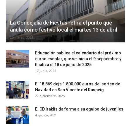
La Concejalía de Fiestas retira el punto que
anula como festivo local el martes 13 de abril
25 marzo, 2021
Educación publica el calendario del próximo
curso escolar, que se inicia el 9 septiembre y
finaliza el 18 de junio de 2025
17 junio, 2024
El 18.869 deja 1.800.000 euros del sorteo de
Navidad en San Vicente del Raspeig
22 diciembre, 2025
El CD Iraklis da forma a su equipo de juveniles
4 agosto, 2021