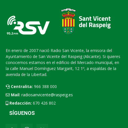
En enero de 2007 nació Radio San Vicente, la emisora del
Ayuntamiento de San Vicente del Raspeig (Alicante). Si quieres
conocernos estamos en el edificio del Mercado municipal, en
la calle Manuel Domínguez Margarit, 12 1º, a espaldas de la
avenida de la Libertad.
Centralita:
966 388 000
Mail
:
radiosanvicente@raspeig.es
Redacción:
670 426 802
SÍGUENOS