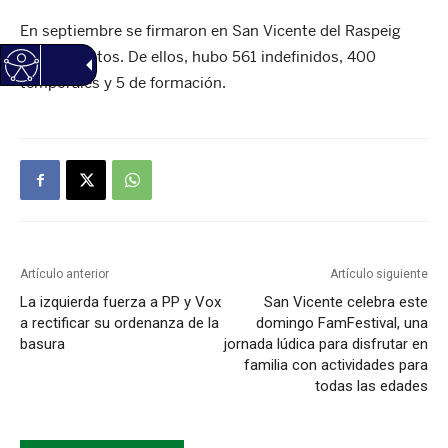
En septiembre se firmaron en San Vicente del Raspeig
966 contratos. De ellos, hubo 561 indefinidos, 400
temporales y 5 de formación.
Artículo anterior
Artículo siguiente
La izquierda fuerza a PP y Vox
San Vicente celebra este
a rectificar su ordenanza de la
domingo FamFestival, una
basura
jornada lúdica para disfrutar en
familia con actividades para
todas las edades