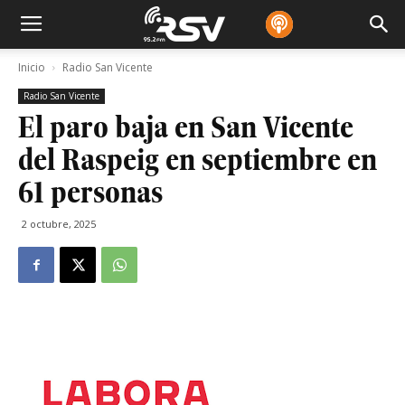
Inicio
Radio San Vicente
Radio San Vicente
El paro baja en San Vicente
del Raspeig en septiembre en
61 personas
2 octubre, 2025