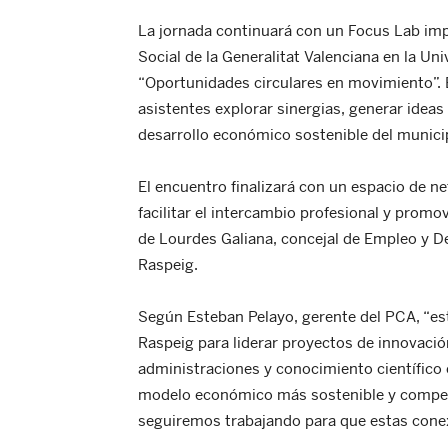
La jornada continuará con un Focus Lab imp
Social de la Generalitat Valenciana en la Uni
“Oportunidades circulares en movimiento”. E
asistentes explorar sinergias, generar idea
desarrollo económico sostenible del munici
El encuentro finalizará con un espacio de n
facilitar el intercambio profesional y prom
de Lourdes Galiana, concejal de Empleo y D
Raspeig.
Según Esteban Pelayo, gerente del PCA, “es
Raspeig para liderar proyectos de innovació
administraciones y conocimiento científico
modelo económico más sostenible y competit
seguiremos trabajando para que estas conexi