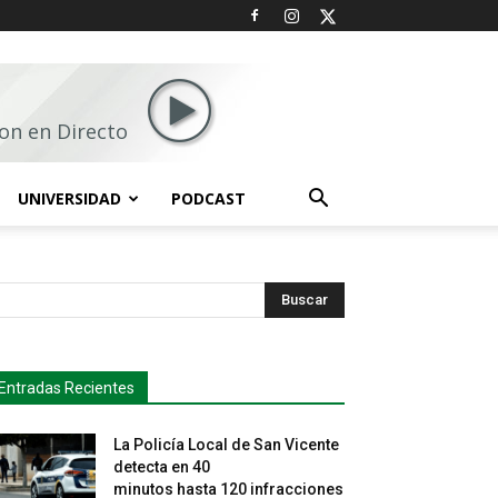
on en Directo
UNIVERSIDAD
PODCAST
Buscar
Entradas Recientes
La Policía Local de San Vicente
detecta en 40
minutos hasta 120 infracciones