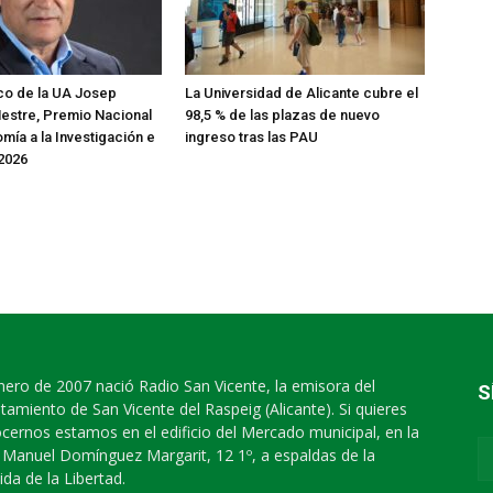
ico de la UA Josep
La Universidad de Alicante cubre el
estre, Premio Nacional
98,5 % de las plazas de nuevo
mía a la Investigación e
ingreso tras las PAU
2026
nero de 2007 nació Radio San Vicente, la emisora del
S
tamiento de San Vicente del Raspeig (Alicante). Si quieres
cernos estamos en el edificio del Mercado municipal, en la
e Manuel Domínguez Margarit, 12 1º, a espaldas de la
ida de la Libertad.