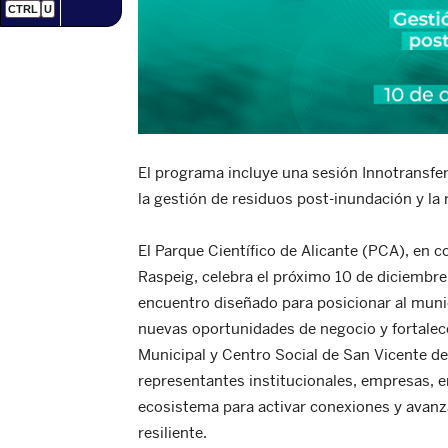
CTRL
U
El programa incluye una sesión Innotransfer
la gestión de residuos post-inundación y la 
El Parque Científico de Alicante (PCA), en 
Raspeig, celebra el próximo 10 de diciembre
encuentro diseñado para posicionar al muni
nuevas oportunidades de negocio y fortalece
Municipal y Centro Social de San Vicente de
representantes institucionales, empresas, e
ecosistema para activar conexiones y avan
resiliente.