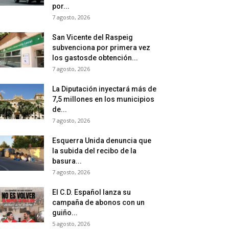
por...
7 agosto, 2026
San Vicente del Raspeig
subvenciona por primera vez
los gastosde obtención...
7 agosto, 2026
La Diputación inyectará más de
7,5 millones en los municipios
de...
7 agosto, 2026
Esquerra Unida denuncia que
la subida del recibo de la
basura...
7 agosto, 2026
El C.D. Español lanza su
campaña de abonos con un
guiño...
5 agosto, 2026