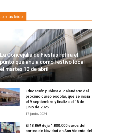
Lo más leído
La Concejalía de Fiestas retira el
punto que anula como festivo local
el martes 13 de abril
25 marzo, 2021
Educación publica el calendario del
próximo curso escolar, que se inicia
el 9 septiembre y finaliza el 18 de
junio de 2025
17 junio, 2024
El 18.869 deja 1.800.000 euros del
sorteo de Navidad en San Vicente del