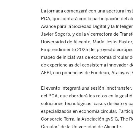
La jornada comenzará con una apertura inst
PCA, que contará con la participación del al
Avance para la Sociedad Digital y la Inteligen
Javier Sogorb, y de la vicerrectora de Trans
Universidad de Alicante, María Jesús Pastor,
Emprendimiento 2025 del proyecto europeo B
mapeo de iniciativas de economía circular d
de experiencias del ecosistema innovador d
AEPI, con ponencias de Fundeun, Atalayas–
El evento integrará una sesión Innotransfer
del PCA, que abordará los retos en la gesti
soluciones tecnológicas, casos de éxito y 
especializados en economía circular. Parti
Consorcio Terra, la Asociación gvSIG, The Re
Circular” de la Universidad de Alicante.