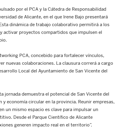
ulsado por el PCA y la Cátedra de Responsabilidad
versidad de Alicante, en el que Irene Bajo presentará
sta dinámica de trabajo colaborativo permitirá a los
s y activar proyectos compartidos que impulsen el
pio.
etworking PCA, concebido para fortalecer vínculos,
over nuevas colaboraciones. La clausura correrá a cargo
esarrollo Local del Ayuntamiento de San Vicente del
ta jornada demuestra el potencial de San Vicente del
n y economía circular en la provincia. Reunir empresas,
 en un mismo espacio es clave para impulsar un
ivo. Desde el Parque Científico de Alicante
ones generen impacto real en el territorio”.