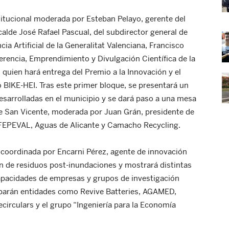
itucional moderada por Esteban Pelayo, gerente del
calde José Rafael Pascual, del subdirector general de
cia Artificial de la Generalitat Valenciana, Francisco
ferencia, Emprendimiento y Divulgación Científica de la
 quien hará entrega del Premio a la Innovación y el
IKE-HEI. Tras este primer bloque, se presentará un
esarrolladas en el municipio y se dará paso a una mesa
e San Vicente, moderada por Juan Grán, presidente de
FEPEVAL, Aguas de Alicante y Camacho Recycling.
, coordinada por Encarni Pérez, agente de innovación
ón de residuos post-inundaciones y mostrará distintas
capacidades de empresas y grupos de investigación
ciparán entidades como Revive Batteries, AGAMED,
circulars y el grupo “Ingeniería para la Economía