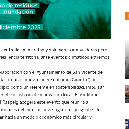
 centrada en los retos y soluciones innovadoras para
resiliencia territorial ante eventos climáticos extremos
colaboración con el Ayuntamiento de San Vicente del
 la jornada “Innovación y Economía Circular”, un
cipio como un referente en sostenibilidad, impulsar
r el ecosistema de innovación local. El Auditorio
l Raspeig acogerá este evento que reunirá a
ntidades del entorno, investigadores y agentes del
zar hacia un modelo económico más circular y