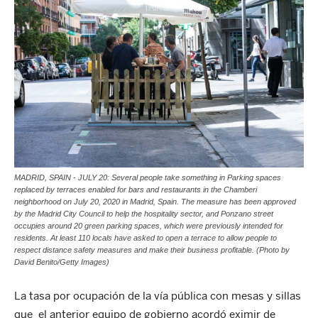
MADRID, SPAIN - JULY 20: Several people take something in Parking spaces
replaced by terraces enabled for bars and restaurants in the Chamberi
neighborhood on July 20, 2020 in Madrid, Spain. The measure has been approved
by the Madrid City Council to help the hospitality sector, and Ponzano street
occupies around 20 green parking spaces, which were previously intended for
residents. At least 110 locals have asked to open a terrace to allow people to
respect distance safety measures and make their business profitable. (Photo by
David Benito/Getty Images)
La tasa por ocupación de la vía pública con mesas y sillas
que el anterior equipo de gobierno acordó eximir de