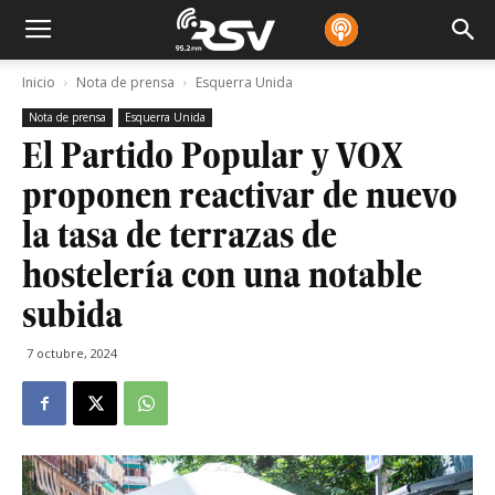
Inicio
Nota de prensa
Esquerra Unida
Nota de prensa
Esquerra Unida
El Partido Popular y VOX
proponen reactivar de nuevo
la tasa de terrazas de
hostelería con una notable
subida
7 octubre, 2024