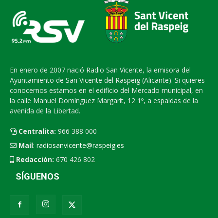
En enero de 2007 nació Radio San Vicente, la emisora del
Ayuntamiento de San Vicente del Raspeig (Alicante). Si quieres
conocernos estamos en el edificio del Mercado municipal, en
la calle Manuel Domínguez Margarit, 12 1º, a espaldas de la
avenida de la Libertad.
Centralita:
966 388 000
Mail
:
radiosanvicente@raspeig.es
Redacción:
670 426 802
SÍGUENOS