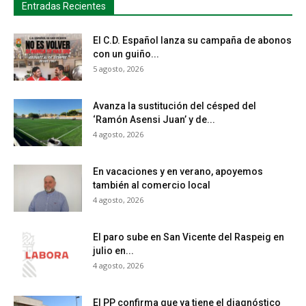
Entradas Recientes
El C.D. Español lanza su campaña de abonos
con un guiño...
5 agosto, 2026
Avanza la sustitución del césped del
‘Ramón Asensi Juan’ y de...
4 agosto, 2026
En vacaciones y en verano, apoyemos
también al comercio local
4 agosto, 2026
El paro sube en San Vicente del Raspeig en
julio en...
4 agosto, 2026
El PP confirma que ya tiene el diagnóstico