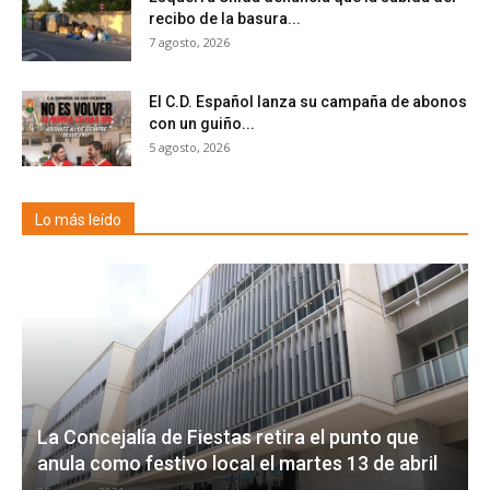
recibo de la basura...
7 agosto, 2026
El C.D. Español lanza su campaña de abonos
con un guiño...
5 agosto, 2026
Lo más leído
La Concejalía de Fiestas retira el punto que
anula como festivo local el martes 13 de abril