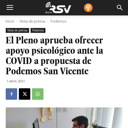
Inicio
Nota de prensa
Podemos
Nota de prensa
Podemos
El Pleno aprueba ofrecer
apoyo psicológico ante la
COVID a propuesta de
Podemos San Vicente
1 abril, 2021