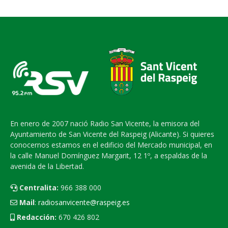
En enero de 2007 nació Radio San Vicente, la emisora del
Ayuntamiento de San Vicente del Raspeig (Alicante). Si quieres
conocernos estamos en el edificio del Mercado municipal, en
la calle Manuel Domínguez Margarit, 12 1º, a espaldas de la
avenida de la Libertad.
Centralita:
966 388 000
Mail
:
radiosanvicente@raspeig.es
Redacción:
670 426 802