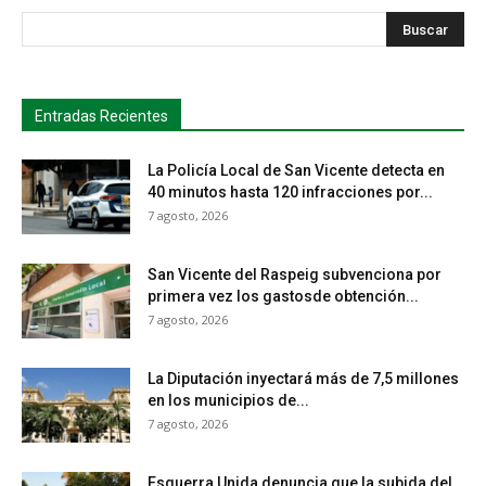
s
Busca
Entradas Recientes
La Policía Local de San Vicente detecta en
40 minutos hasta 120 infracciones por...
7 agosto, 2026
San Vicente del Raspeig subvenciona por
primera vez los gastosde obtención...
7 agosto, 2026
La Diputación inyectará más de 7,5 millones
en los municipios de...
7 agosto, 2026
Esquerra Unida denuncia que la subida del