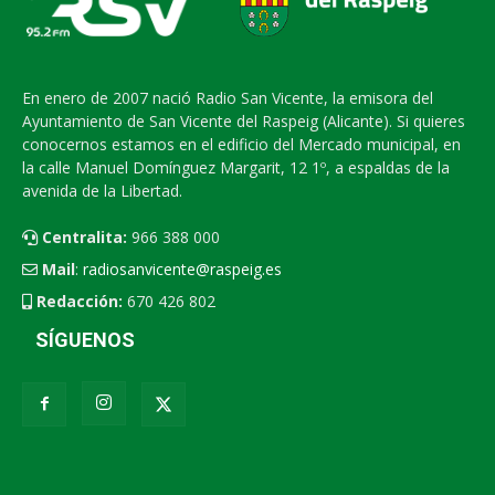
En enero de 2007 nació Radio San Vicente, la emisora del
Ayuntamiento de San Vicente del Raspeig (Alicante). Si quieres
conocernos estamos en el edificio del Mercado municipal, en
la calle Manuel Domínguez Margarit, 12 1º, a espaldas de la
avenida de la Libertad.
Centralita:
966 388 000
Mail
:
radiosanvicente@raspeig.es
Redacción:
670 426 802
SÍGUENOS