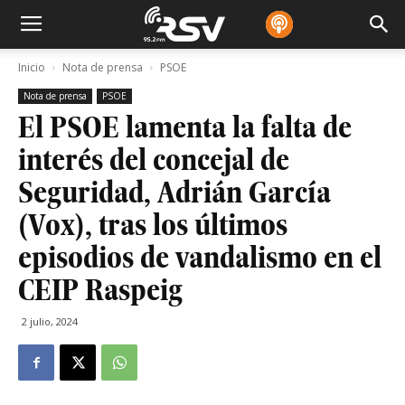
Inicio
Nota de prensa
PSOE
Nota de prensa
PSOE
El PSOE lamenta la falta de
interés del concejal de
Seguridad, Adrián García
(Vox), tras los últimos
episodios de vandalismo en el
CEIP Raspeig
2 julio, 2024