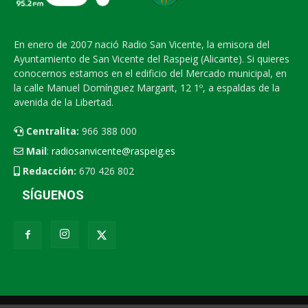
En enero de 2007 nació Radio San Vicente, la emisora del
Ayuntamiento de San Vicente del Raspeig (Alicante). Si quieres
conocernos estamos en el edificio del Mercado municipal, en
la calle Manuel Domínguez Margarit, 12 1º, a espaldas de la
avenida de la Libertad.
Centralita:
966 388 000
Mail
:
radiosanvicente@raspeig.es
Redacción:
670 426 802
SÍGUENOS