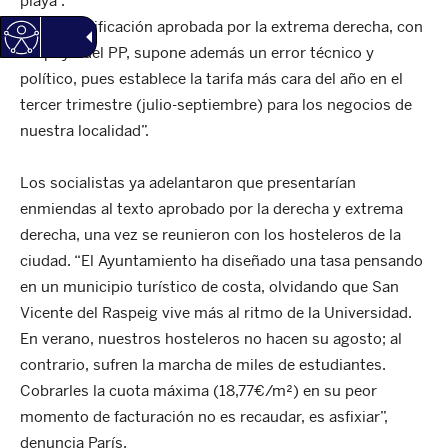
playa”.
“Esta modificación aprobada por la extrema derecha, con
el apoyo del PP, supone además un error técnico y
político, pues establece la tarifa más cara del año en el
tercer trimestre (julio-septiembre) para los negocios de
nuestra localidad”.
Los socialistas ya adelantaron que presentarían
enmiendas al texto aprobado por la derecha y extrema
derecha, una vez se reunieron con los hosteleros de la
ciudad. “El Ayuntamiento ha diseñado una tasa pensando
en un municipio turístico de costa, olvidando que San
Vicente del Raspeig vive más al ritmo de la Universidad.
En verano, nuestros hosteleros no hacen su agosto; al
contrario, sufren la marcha de miles de estudiantes.
Cobrarles la cuota máxima (18,77€/m²) en su peor
momento de facturación no es recaudar, es asfixiar”,
denuncia París.