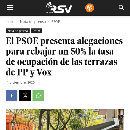
Inicio
Nota de prensa
PSOE
Nota de prensa
PSOE
El PSOE presenta alegaciones
para rebajar un 50% la tasa
de ocupación de las terrazas
de PP y Vox
1 diciembre, 2025