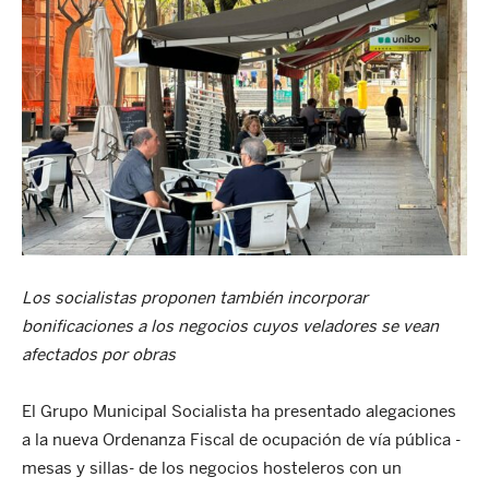
Los socialistas proponen también incorporar
bonificaciones a los negocios cuyos veladores se vean
afectados por obras
El Grupo Municipal Socialista ha presentado alegaciones
a la nueva Ordenanza Fiscal de ocupación de vía pública -
mesas y sillas- de los negocios hosteleros con un