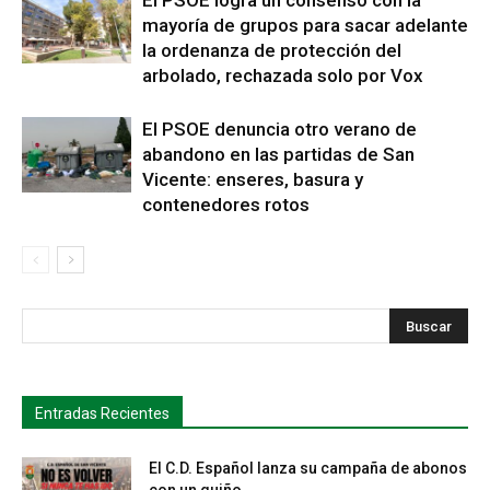
El PSOE logra un consenso con la
mayoría de grupos para sacar adelante
la ordenanza de protección del
arbolado, rechazada solo por Vox
El PSOE denuncia otro verano de
abandono en las partidas de San
Vicente: enseres, basura y
contenedores rotos
s
Busca
Entradas Recientes
El C.D. Español lanza su campaña de abonos