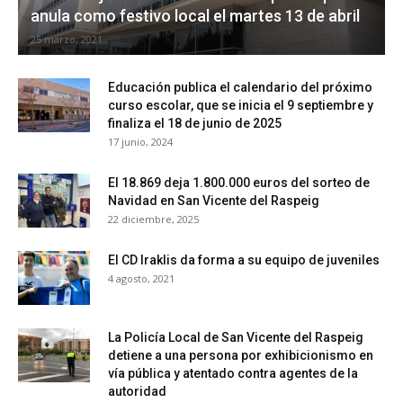
anula como festivo local el martes 13 de abril
25 marzo, 2021
Educación publica el calendario del próximo
curso escolar, que se inicia el 9 septiembre y
finaliza el 18 de junio de 2025
17 junio, 2024
El 18.869 deja 1.800.000 euros del sorteo de
Navidad en San Vicente del Raspeig
22 diciembre, 2025
El CD Iraklis da forma a su equipo de juveniles
4 agosto, 2021
La Policía Local de San Vicente del Raspeig
detiene a una persona por exhibicionismo en
vía pública y atentado contra agentes de la
autoridad