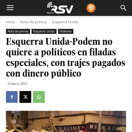
Inicio
Nota de prensa
Esquerra Unida
Nota de prensa
Esquerra Unida
Podemos
Esquerra Unida-Podem no
quiere a políticos en filadas
especiales, con trajes pagados
con dinero público
16 abril, 2025