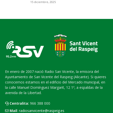
15 diciembre, 2025
En enero de 2007 nació Radio San Vicente, la emisora del
Ayuntamiento de San Vicente del Raspeig (Alicante). Si quieres
conocernos estamos en el edificio del Mercado municipal, en
la calle Manuel Domínguez Margarit, 12 1º, a espaldas de la
avenida de la Libertad.
Centralita:
966 388 000
Mail
:
radiosanvicente@raspeig.es