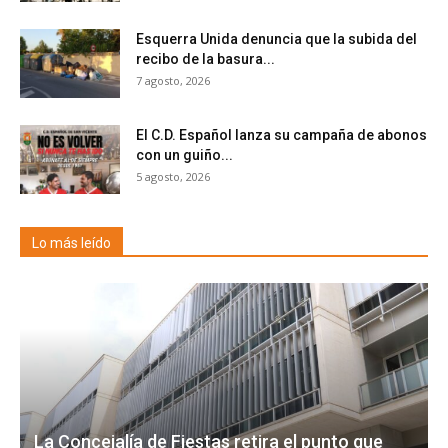
Esquerra Unida denuncia que la subida del
recibo de la basura...
7 agosto, 2026
El C.D. Español lanza su campaña de abonos
con un guiño...
5 agosto, 2026
Lo más leído
La Concejalía de Fiestas retira el punto que