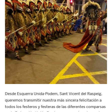
Desde Esquerra Unida-Podem, Sant Vicent del Raspeig,
queremos transmitir nuestra más sincera felicitación a
todos los festeros y festeras de las diferentes comparsas