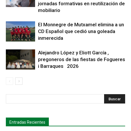
jornadas formativas en reutilización de
mobiliario
El Monnegre de Mutxamel elimina a un
CD Español que cedió una goleada
inmerecida
Alejandro López y Eliott García ,
pregoneros de las fiestas de Fogueres
i Barraques 2026
s
Busca
Entradas Recientes