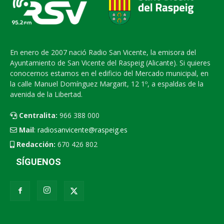
En enero de 2007 nació Radio San Vicente, la emisora del
Ayuntamiento de San Vicente del Raspeig (Alicante). Si quieres
conocernos estamos en el edificio del Mercado municipal, en
la calle Manuel Domínguez Margarit, 12 1º, a espaldas de la
avenida de la Libertad.
Centralita:
966 388 000
Mail
:
radiosanvicente@raspeig.es
Redacción:
670 426 802
SÍGUENOS