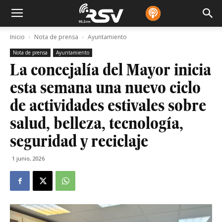
Inicio
Nota de prensa
Ayuntamiento
Nota de prensa
Ayuntamiento
La concejalía del Mayor inicia
esta semana una nuevo ciclo
de actividades estivales sobre
salud, belleza, tecnología,
seguridad y reciclaje
1 junio, 2026