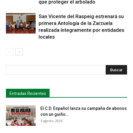
que proteger el arbolado
San Vicente del Raspeig estrenará su
primera Antología de la Zarzuela
realizada íntegramente por entidades
locales
s
Busca
Entradas Recientes
El C.D. Español lanza su campaña de abonos
con un guiño...
5 agosto, 2026