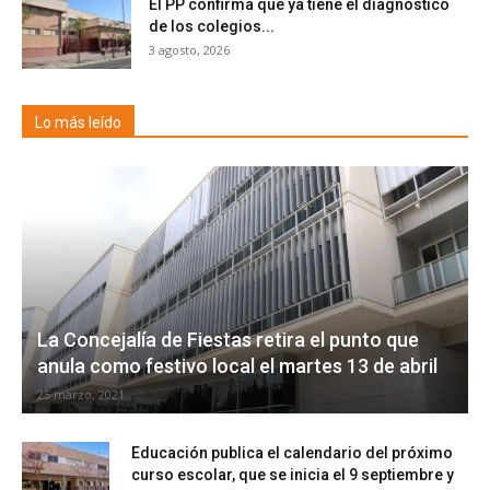
El PP confirma que ya tiene el diagnóstico
de los colegios...
3 agosto, 2026
Lo más leído
La Concejalía de Fiestas retira el punto que
anula como festivo local el martes 13 de abril
25 marzo, 2021
Educación publica el calendario del próximo
curso escolar, que se inicia el 9 septiembre y