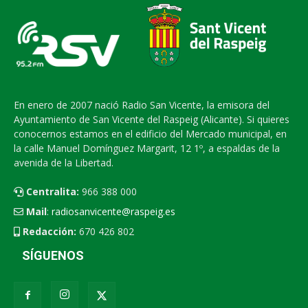
En enero de 2007 nació Radio San Vicente, la emisora del
Ayuntamiento de San Vicente del Raspeig (Alicante). Si quieres
conocernos estamos en el edificio del Mercado municipal, en
la calle Manuel Domínguez Margarit, 12 1º, a espaldas de la
avenida de la Libertad.
Centralita:
966 388 000
Mail
:
radiosanvicente@raspeig.es
Redacción:
670 426 802
SÍGUENOS