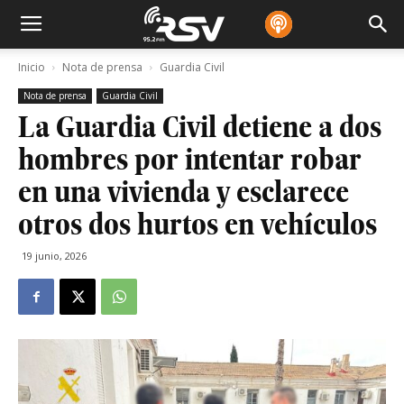
Inicio
Nota de prensa
Guardia Civil
Nota de prensa
Guardia Civil
La Guardia Civil detiene a dos
hombres por intentar robar
en una vivienda y esclarece
otros dos hurtos en vehículos
19 junio, 2026