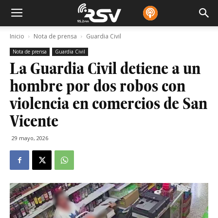
Inicio
Nota de prensa
Guardia Civil
Nota de prensa
Guardia Civil
La Guardia Civil detiene a un
hombre por dos robos con
violencia en comercios de San
Vicente
29 mayo, 2026