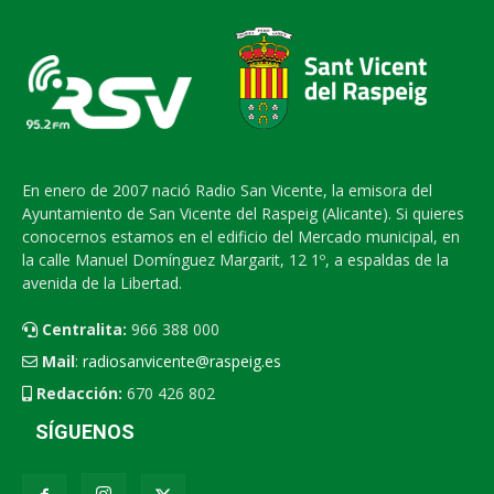
En enero de 2007 nació Radio San Vicente, la emisora del
Ayuntamiento de San Vicente del Raspeig (Alicante). Si quieres
conocernos estamos en el edificio del Mercado municipal, en
la calle Manuel Domínguez Margarit, 12 1º, a espaldas de la
avenida de la Libertad.
Centralita:
966 388 000
Mail
:
radiosanvicente@raspeig.es
Redacción:
670 426 802
SÍGUENOS