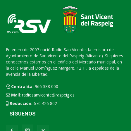
En enero de 2007 nació Radio San Vicente, la emisora del
Ayuntamiento de San Vicente del Raspeig (Alicante). Si quieres
conocernos estamos en el edificio del Mercado municipal, en
la calle Manuel Domínguez Margarit, 12 1º, a espaldas de la
avenida de la Libertad.
Centralita:
966 388 000
Mail
:
radiosanvicente@raspeig.es
Redacción:
670 426 802
SÍGUENOS