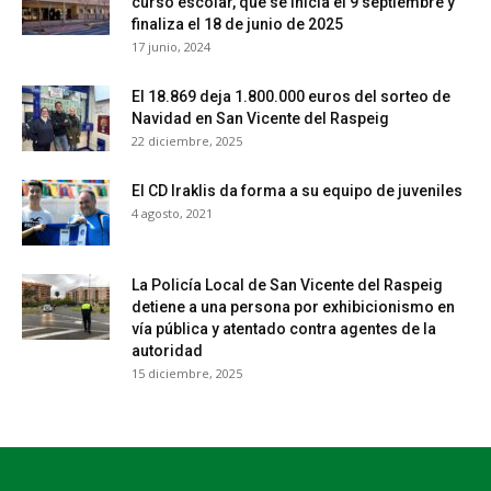
curso escolar, que se inicia el 9 septiembre y
finaliza el 18 de junio de 2025
17 junio, 2024
El 18.869 deja 1.800.000 euros del sorteo de
Navidad en San Vicente del Raspeig
22 diciembre, 2025
El CD Iraklis da forma a su equipo de juveniles
4 agosto, 2021
La Policía Local de San Vicente del Raspeig
detiene a una persona por exhibicionismo en
vía pública y atentado contra agentes de la
autoridad
15 diciembre, 2025