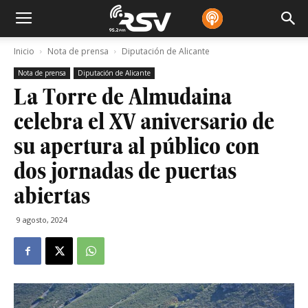
Inicio
Nota de prensa
Diputación de Alicante
Nota de prensa
Diputación de Alicante
La Torre de Almudaina
celebra el XV aniversario de
su apertura al público con
dos jornadas de puertas
abiertas
9 agosto, 2024