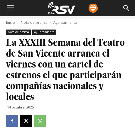
Inicio
Nota de prensa
Ayuntamiento
Nota de prensa
Ayuntamiento
La XXXIII Semana del Teatro
de San Vicente arranca el
viernes con un cartel de
estrenos el que participarán
compañías nacionales y
locales
14 octubre, 2025