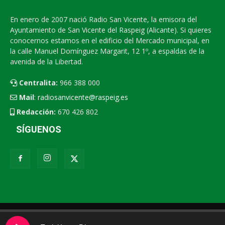
En enero de 2007 nació Radio San Vicente, la emisora del
Ayuntamiento de San Vicente del Raspeig (Alicante). Si quieres
conocernos estamos en el edificio del Mercado municipal, en
la calle Manuel Domínguez Margarit, 12 1º, a espaldas de la
avenida de la Libertad.
Centralita:
966 388 000
Mail
:
radiosanvicente@raspeig.es
Redacción:
670 426 802
SÍGUENOS
Radio San Vicente
Contacto
XEMV