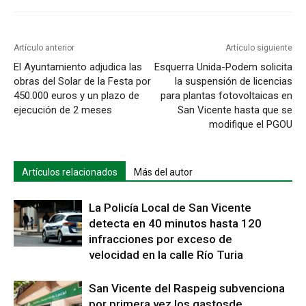
Artículo anterior
Artículo siguiente
El Ayuntamiento adjudica las
Esquerra Unida-Podem solicita
obras del Solar de la Festa por
la suspensión de licencias
450.000 euros y un plazo de
para plantas fotovoltaicas en
ejecución de 2 meses
San Vicente hasta que se
modifique el PGOU
Artículos relacionados
Más del autor
La Policía Local de San Vicente
detecta en 40 minutos hasta 120
infracciones por exceso de
velocidad en la calle Río Turia
San Vicente del Raspeig subvenciona
por primera vez los gastosde