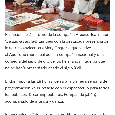
El sábado será el turno de la compañía Preciso Teatro con
‘
La dama capitán
’, también con la destacada presencia de
la actriz sanvicentera Mary Gregorio que vuelve
al Auditorio municipal con su compañía nacional y una
comedia del siglo de oro de los hermanos Figueroa que
no se había presentado desde el siglo XVII.
El domingo, a las 18 horas, cerrará la primera semana de
programación Zeus Zetaefe con el espectáculo para todos
los públicos ‘Dreaming bubbles. Pompas de jabón’,
acompañado de música y danza.
El miércoles, 22 de octubre, el Auditorio acogerá una de