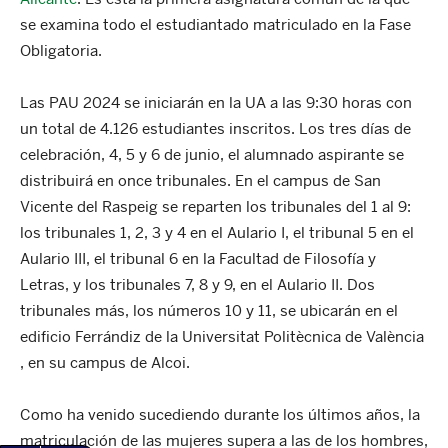
se examina todo el estudiantado matriculado en la Fase
Obligatoria.
Las PAU 2024 se iniciarán en la UA a las 9:30 horas con
un total de 4.126 estudiantes inscritos. Los tres días de
celebración, 4, 5 y 6 de junio, el alumnado aspirante se
distribuirá en once tribunales. En el campus de San
Vicente del Raspeig se reparten los tribunales del 1 al 9:
los tribunales 1, 2, 3 y 4 en el Aulario I, el tribunal 5 en el
Aulario III, el tribunal 6 en la Facultad de Filosofía y
Letras, y los tribunales 7, 8 y 9, en el Aulario II. Dos
tribunales más, los números 10 y 11, se ubicarán en el
edificio Ferrándiz de la Universitat Politècnica de València
, en su campus de Alcoi.
Como ha venido sucediendo durante los últimos años, la
matriculación de las mujeres supera a las de los hombres,