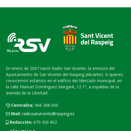
En enero de 2007 nació Radio San Vicente, la emisora del
Ayuntamiento de San Vicente del Raspeig (Alicante). Si quieres
conocernos estamos en el edificio del Mercado municipal, en
la calle Manuel Domínguez Margarit, 12 1º, a espaldas de la
avenida de la Libertad.
Centralita:
966 388 000
Mail
:
radiosanvicente@raspeig.es
Redacción:
670 426 802