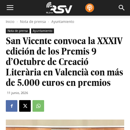
Inicio
Nota de prensa
Ayuntamiento
Nota de prensa
Ayuntamiento
San Vicente convoca la XXXIV
edición de los Premis 9
d’Octubre de Creació
Literària en Valencià con más
de 5.000 euros en premios
11 junio, 2026