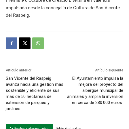
Premis 9 d’Octubre de Creació Literària en Valencià
impulsada desde la concejalía de Cultura de San Vicente
del Raspeig.
Artículo anterior
Artículo siguiente
San Vicente del Raspeig
El Ayuntamiento impulsa la
avanza hacia una gestión más
mejora del proyecto del
sostenible y eficiente de sus
albergue municipal de
más de 50 hectáreas de
animales y amplía la inversión
extensión de parques y
en cerca de 280.000 euros
jardines
Artículos relacionados
Más del autor