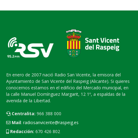
En enero de 2007 nació Radio San Vicente, la emisora del
Ayuntamiento de San Vicente del Raspeig (Alicante). Si quieres
conocernos estamos en el edificio del Mercado municipal, en
la calle Manuel Domínguez Margarit, 12 1º, a espaldas de la
avenida de la Libertad.
Centralita:
966 388 000
Mail
:
radiosanvicente@raspeig.es
Redacción:
670 426 802