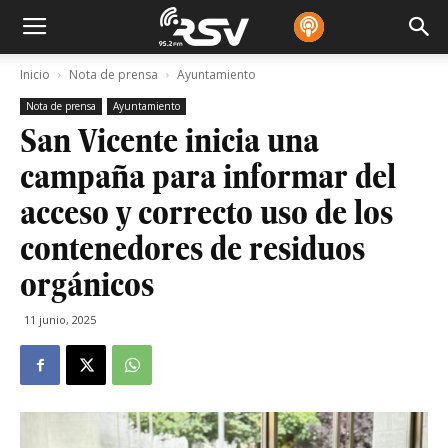
Inicio
Nota de prensa
Ayuntamiento
Nota de prensa
Ayuntamiento
San Vicente inicia una
campaña para informar del
acceso y correcto uso de los
contenedores de residuos
orgánicos
11 junio, 2025