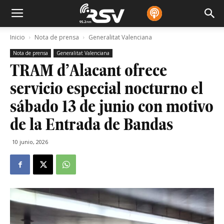
Inicio
Nota de prensa
Generalitat Valenciana
Nota de prensa
Generalitat Valenciana
TRAM d’Alacant ofrece
servicio especial nocturno el
sábado 13 de junio con motivo
de la Entrada de Bandas
10 junio, 2026