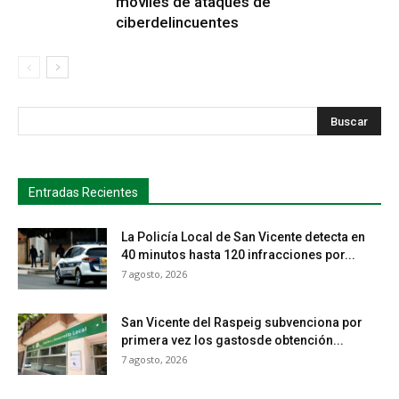
móviles de ataques de
ciberdelincuentes
s
Busca
Entradas Recientes
La Policía Local de San Vicente detecta en
40 minutos hasta 120 infracciones por...
7 agosto, 2026
San Vicente del Raspeig subvenciona por
primera vez los gastosde obtención...
7 agosto, 2026