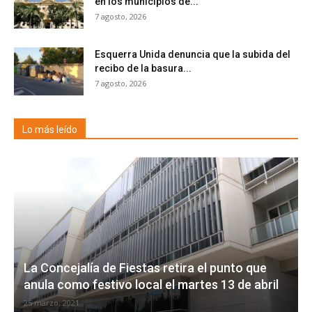
en los municipios de...
7 agosto, 2026
Esquerra Unida denuncia que la subida del
recibo de la basura...
7 agosto, 2026
Lo más leído
La Concejalía de Fiestas retira el punto que
anula como festivo local el martes 13 de abril
25 marzo, 2021