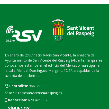
En enero de 2007 nació Radio San Vicente, la emisora del
Ayuntamiento de San Vicente del Raspeig (Alicante). Si quieres
conocernos estamos en el edificio del Mercado municipal, en
la calle Manuel Domínguez Margarit, 12 1º, a espaldas de la
avenida de la Libertad.
Centralita:
966 388 000
Mail
:
radiosanvicente@raspeig.es
Redacción:
670 426 802
SÍGUENOS