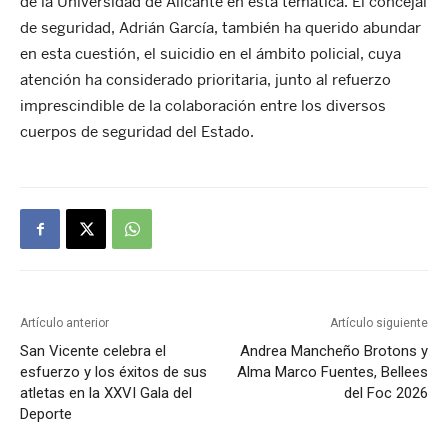
de la Universidad de Alicante en esta temática. El concejal
de seguridad, Adrián García, también ha querido abundar
en esta cuestión, el suicidio en el ámbito policial, cuya
atención ha considerado prioritaria, junto al refuerzo
imprescindible de la colaboración entre los diversos
cuerpos de seguridad del Estado.
Artículo anterior
Artículo siguiente
San Vicente celebra el
Andrea Mancheño Brotons y
esfuerzo y los éxitos de sus
Alma Marco Fuentes, Bellees
atletas en la XXVI Gala del
del Foc 2026
Deporte