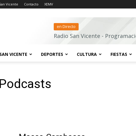
San Vicente
Contacto
XEMV
en Directo
Radio San Vicente - Programaci
SAN VICENTE
DEPORTES
CULTURA
FIESTAS
 Podcasts