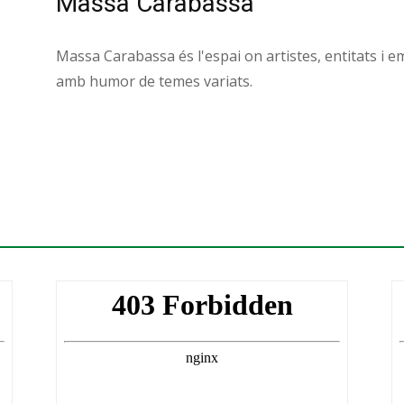
Massa Carabassa
Massa Carabassa és l'espai on artistes, entitats i e
amb humor de temes variats.