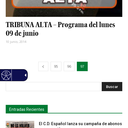
TRIBUNA ALTA – Programa del lunes
09 de junio
10 junio, 2014
95
96
97
s
Busca
Entradas Recientes
El C.D. Español lanza su campaña de abonos