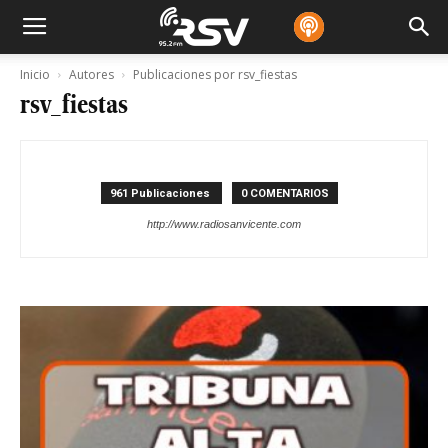
Inicio
Autores
Publicaciones por rsv_fiestas
rsv_fiestas
961 Publicaciones
0 COMENTARIOS
http://www.radiosanvicente.com