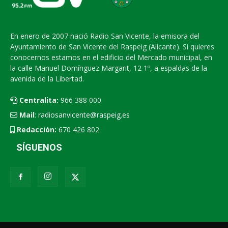
En enero de 2007 nació Radio San Vicente, la emisora del
Ayuntamiento de San Vicente del Raspeig (Alicante). Si quieres
conocernos estamos en el edificio del Mercado municipal, en
la calle Manuel Domínguez Margarit, 12 1º, a espaldas de la
avenida de la Libertad.
Centralita:
966 388 000
Mail
:
radiosanvicente@raspeig.es
Redacción:
670 426 802
SÍGUENOS