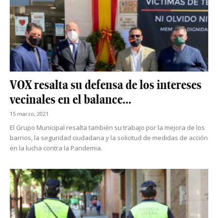
VOX resalta su defensa de los intereses
vecinales en el balance...
15 marzo, 2021
El Grupo Municipal resalta también su trabajo por la mejora de los
barrios, la seguridad ciudadana y la solicitud de medidas de acción
en la lucha contra la Pandemia.