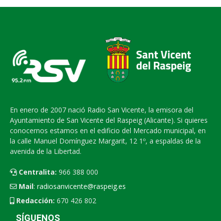
En enero de 2007 nació Radio San Vicente, la emisora del
Ayuntamiento de San Vicente del Raspeig (Alicante). Si quieres
conocernos estamos en el edificio del Mercado municipal, en
la calle Manuel Domínguez Margarit, 12 1º, a espaldas de la
avenida de la Libertad.
Centralita:
966 388 000
Mail
:
radiosanvicente@raspeig.es
Redacción:
670 426 802
SÍGUENOS