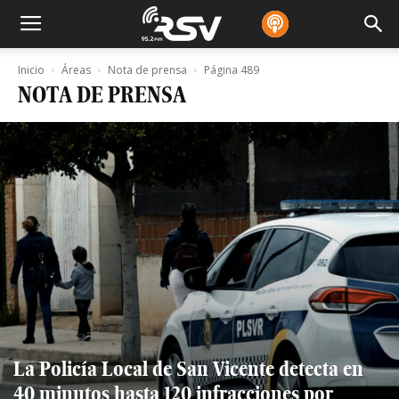
Inicio
Áreas
Nota de prensa
Página 489
NOTA DE PRENSA
La Policía Local de San Vicente detecta en
40 minutos hasta 120 infracciones por