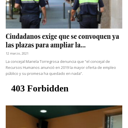
Ciudadanos exige que se convoquen ya
las plazas para ampliar la...
12 marzo, 2021
La concejal Mariela Torregrosa denuncia que “el concejal de
Recursos Humanos anunció en 2019 la mayor oferta de empleo
público y su promesa ha quedado en nada”.