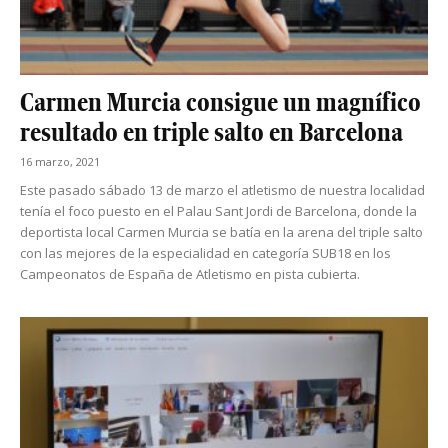
Carmen Murcia consigue un magnífico
resultado en triple salto en Barcelona
16 marzo, 2021
Este pasado sábado 13 de marzo el atletismo de nuestra localidad
tenía el foco puesto en el Palau Sant Jordi de Barcelona, donde la
deportista local Carmen Murcia se batía en la arena del triple salto
con las mejores de la especialidad en categoría SUB18 en los
Campeonatos de España de Atletismo en pista cubierta.