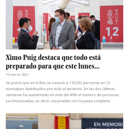
Ximo Puig destaca que todo está
preparado para que este lunes...
15 marzo, 2021
Se prevé que en 6 días se vacune a 116.032 personas en 23
municipios distribuidos por todo el territorio. En las dos últimas
semanas ha aumentado en más del 40% el número de personas
ya inmunizadas, es decir, vacunadas con la pauta completa.