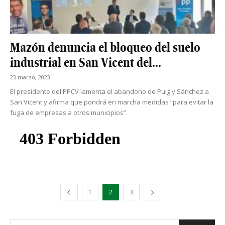
Mazón denuncia el bloqueo del suelo
industrial en San Vicent del...
23 marzo, 2023
El presidente del PPCV lamenta el abandono de Puig y Sánchez a
San Vicent y afirma que pondrá en marcha medidas “para evitar la
fuga de empresas a otros municipios”.
1
2
3
s
Busca