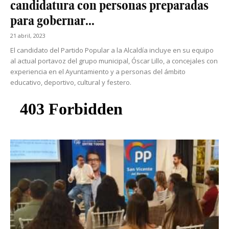
candidatura con personas preparadas
para gobernar...
21 abril, 2023
El candidato del Partido Popular a la Alcaldía incluye en su equipo
al actual portavoz del grupo municipal, Óscar Lillo, a concejales con
experiencia en el Ayuntamiento y a personas del ámbito
educativo, deportivo, cultural y festero.