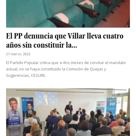
El PP denuncia que Villar lleva cuatro
años sin constituir la...
27 marzo, 2023
El Partido Popular critica que a dos meses de concluir el mandato
actual, no se haya constituido la Comisión de Quejas y
Sugerencias, CESURE.