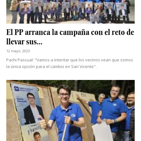
El PP arranca la campaña con el reto de
llevar sus...
12 mayo, 2023
Pachi Pascual: "Vamos a intentar que los vecinos vean que somos
la única opción para el cambio en San Vicente".