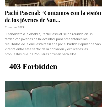
Pachi Pascual: “Contamos con la visión
de los jóvenes de San...
31 marzo, 2023
El candidato a la Alcaldía, Pachi Pascual, se ha reunido en un
tardeo con jóvenes de la localidad, para presentarles los
resultados de la encuesta realizada por el Partido Popular de San
Vicente entre este sector de la población y explicarles las
propuestas que los Populares ofrecen para ellos.