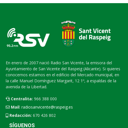
En enero de 2007 nació Radio San Vicente, la emisora del
Ayuntamiento de San Vicente del Raspeig (Alicante). Si quieres
conocernos estamos en el edificio del Mercado municipal, en
la calle Manuel Domínguez Margarit, 12 1º, a espaldas de la
avenida de la Libertad.
Centralita:
966 388 000
Mail
:
radiosanvicente@raspeig.es
Redacción:
670 426 802
SÍGUENOS