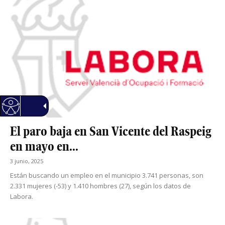
El paro baja en San Vicente del Raspeig
en mayo en...
3 junio, 2025
Están buscando un empleo en el municipio 3.741 personas, son
2.331 mujeres (-53) y 1.410 hombres (27), según los datos de
Labora.