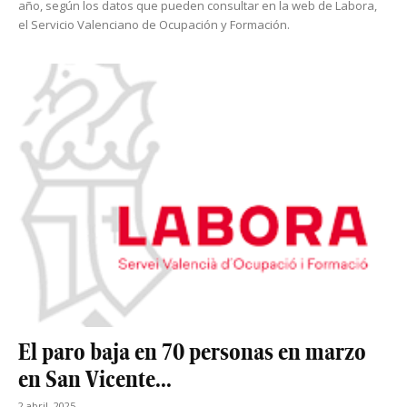
año, según los datos que pueden consultar en la web de Labora,
el Servicio Valenciano de Ocupación y Formación.
El paro baja en 70 personas en marzo
en San Vicente...
2 abril, 2025