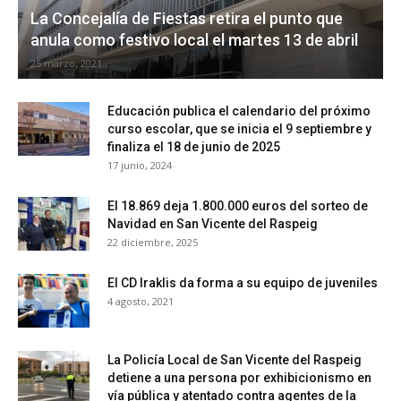
La Concejalía de Fiestas retira el punto que
anula como festivo local el martes 13 de abril
25 marzo, 2021
Educación publica el calendario del próximo
curso escolar, que se inicia el 9 septiembre y
finaliza el 18 de junio de 2025
17 junio, 2024
El 18.869 deja 1.800.000 euros del sorteo de
Navidad en San Vicente del Raspeig
22 diciembre, 2025
El CD Iraklis da forma a su equipo de juveniles
4 agosto, 2021
La Policía Local de San Vicente del Raspeig
detiene a una persona por exhibicionismo en
vía pública y atentado contra agentes de la