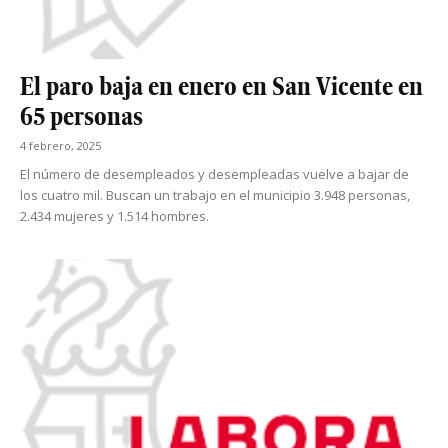
El paro baja en enero en San Vicente en
65 personas
4 febrero, 2025
El número de desempleados y desempleadas vuelve a bajar de
los cuatro mil. Buscan un trabajo en el municipio 3.948 personas,
2.434 mujeres y 1.514 hombres.