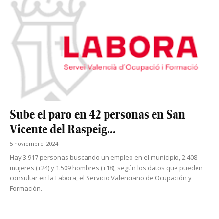
Sube el paro en 42 personas en San
Vicente del Raspeig...
5 noviembre, 2024
Hay 3.917 personas buscando un empleo en el municipio, 2.408
mujeres (+24) y 1.509 hombres (+18), según los datos que pueden
consultar en la Labora, el Servicio Valenciano de Ocupación y
Formación.