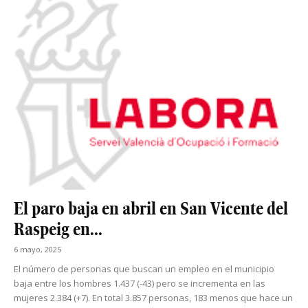
El paro baja en abril en San Vicente del
Raspeig en...
6 mayo, 2025
El número de personas que buscan un empleo en el municipio
baja entre los hombres 1.437 (-43) pero se incrementa en las
mujeres 2.384 (+7). En total 3.857 personas, 183 menos que hace un