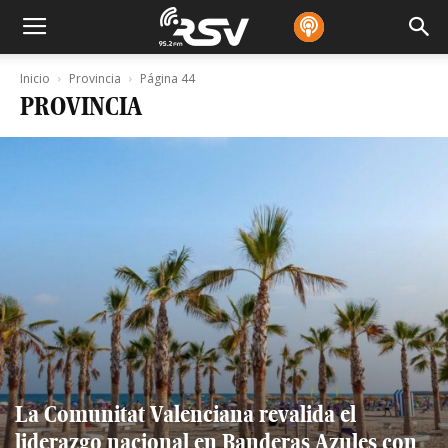
Inicio
Provincia
Página 44
PROVINCIA
La Comunitat Valenciana revalida el
liderazgo nacional en Banderas Azules con