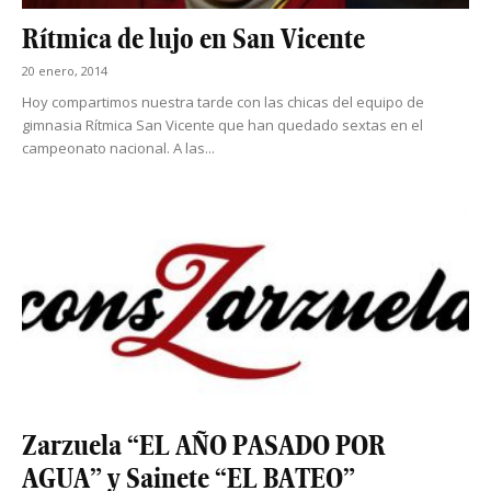
Rítmica de lujo en San Vicente
20 enero, 2014
Hoy compartimos nuestra tarde con las chicas del equipo de
gimnasia Rítmica San Vicente que han quedado sextas en el
campeonato nacional. A las...
Zarzuela “EL AÑO PASADO POR
AGUA” y Sainete “EL BATEO”