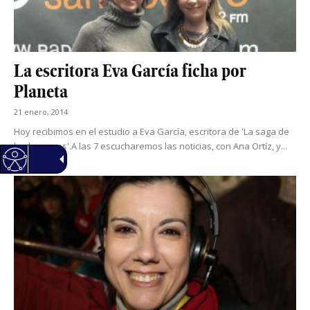
La escritora Eva García ficha por
Planeta
21 enero, 2014
Hoy recibimos en el estudio a Eva García, escritora de 'La saga de
los longevos'.A las 7 escucharemos las noticias, con Ana Ortíz, y...