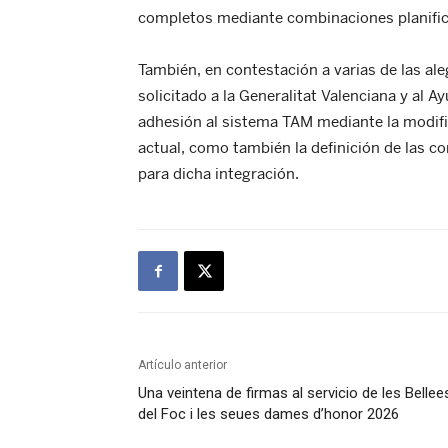
completos mediante combinaciones planific
También, en contestación a varias de las al
solicitado a la Generalitat Valenciana y al A
adhesión al sistema TAM mediante la modifi
actual, como también la definición de las c
para dicha integración.
Artículo anterior
Una veintena de firmas al servicio de les Bellee
del Foc i les seues dames d’honor 2026