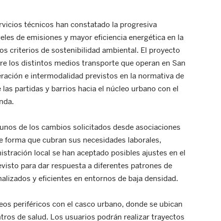
ervicios técnicos han constatado la progresiva
les de emisiones y mayor eficiencia energética en la
 los criterios de sostenibilidad ambiental. El proyecto
tre los distintos medios transporte que operan en San
eración e intermodalidad previstos en la normativa de
 las partidas y barrios hacia el núcleo urbano con el
nda.
unos de los cambios solicitados desde asociaciones
 de forma que cubran sus necesidades laborales,
istración local se han aceptado posibles ajustes en el
visto para dar respuesta a diferentes patrones de
alizados y eficientes en entornos de baja densidad.
eos periféricos con el casco urbano, donde se ubican
ntros de salud. Los usuarios podrán realizar trayectos