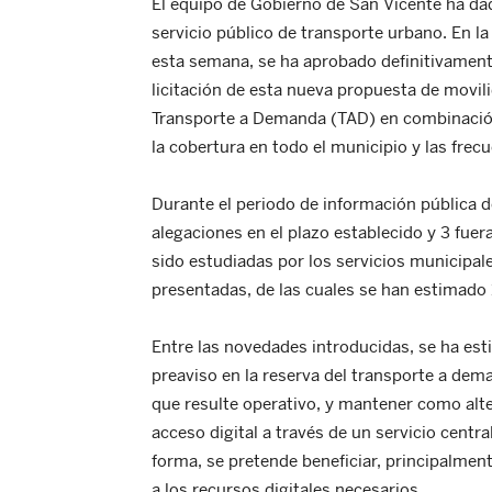
El equipo de Gobierno de San Vicente ha da
servicio público de transporte urbano. En la
esta semana, se ha aprobado definitivament
licitación de esta nueva propuesta de movil
Transporte a Demanda (TAD) en combinación 
la cobertura en todo el municipio y las frec
Durante el periodo de información pública d
alegaciones en el plazo establecido y 3 fuera
sido estudiadas por los servicios municipal
presentadas, de las cuales se han estimado
Entre las novedades introducidas, se ha est
preaviso en la reserva del transporte a dem
que resulte operativo, y mantener como alter
acceso digital a través de un servicio centra
forma, se pretende beneficiar, principalmen
a los recursos digitales necesarios.