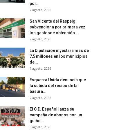
por...
7 agosto, 2026
San Vicente del Raspeig
subvenciona por primera vez
los gastosde obtención...
7 agosto, 2026
La Diputación inyectará más de
7,5 millones en los municipios
de...
7 agosto, 2026
Esquerra Unida denuncia que
la subida del recibo de la
basura...
7 agosto, 2026
El C.D. Español lanza su
campaña de abonos con un
guiño...
5 agosto, 2026