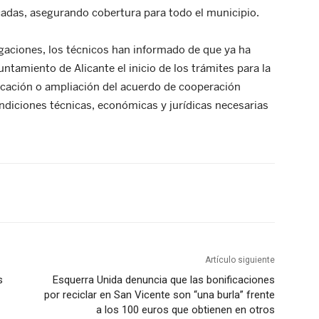
adas, asegurando cobertura para todo el municipio.
egaciones, los técnicos han informado de que ya ha
yuntamiento de Alicante el inicio de los trámites para la
cación o ampliación del acuerdo de cooperación
ondiciones técnicas, económicas y jurídicas necesarias
Artículo siguiente
s
Esquerra Unida denuncia que las bonificaciones
por reciclar en San Vicente son “una burla” frente
a los 100 euros que obtienen en otros