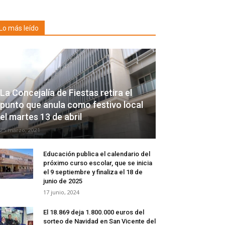
Lo más leído
La Concejalía de Fiestas retira el
punto que anula como festivo local
el martes 13 de abril
25 marzo, 2021
Educación publica el calendario del
próximo curso escolar, que se inicia
el 9 septiembre y finaliza el 18 de
junio de 2025
17 junio, 2024
El 18.869 deja 1.800.000 euros del
sorteo de Navidad en San Vicente del