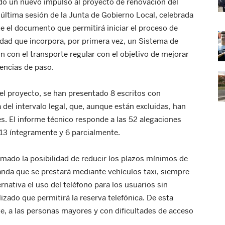
do un nuevo impulso al proyecto de renovación del
 última sesión de la Junta de Gobierno Local, celebrada
e el documento que permitirá iniciar el proceso de
idad que incorpora, por primera vez, un Sistema de
con el transporte regular con el objetivo de mejorar
uencias de paso.
el proyecto, se han presentado 8 escritos con
 del intervalo legal, que, aunque están excluidas, han
es. El informe técnico responde a las 52 alegaciones
 13 íntegramente y 6 parcialmente.
imado la posibilidad de reducir los plazos mínimos de
anda que se prestará mediante vehículos taxi, siempre
nativa el uso del teléfono para los usuarios sin
lizado que permitirá la reserva telefónica. De esta
te, a las personas mayores y con dificultades de acceso