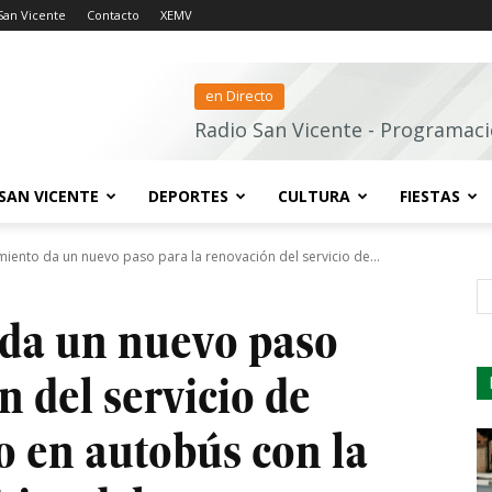
San Vicente
Contacto
XEMV
en Directo
Radio San Vicente - Programaci
SAN VICENTE
DEPORTES
CULTURA
FIESTAS
miento da un nuevo paso para la renovación del servicio de...
s
da un nuevo paso
n del servicio de
o en autobús con la