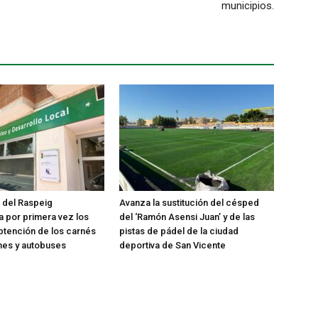
municipios.
 del Raspeig
Avanza la sustitución del césped
 por primera vez los
del ‘Ramón Asensi Juan’ y de las
tención de los carnés
pistas de pádel de la ciudad
nes y autobuses
deportiva de San Vicente