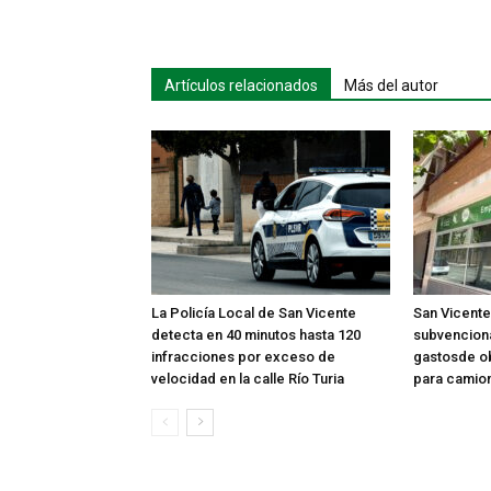
Artículos relacionados
Más del autor
La Policía Local de San Vicente
San Vicente
detecta en 40 minutos hasta 120
subvenciona
infracciones por exceso de
gastosde ob
velocidad en la calle Río Turia
para camio