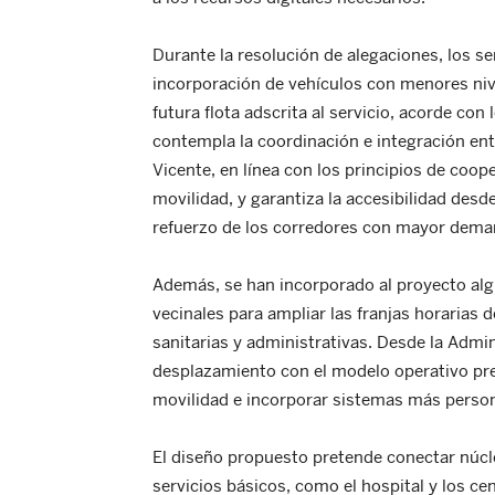
Durante la resolución de alegaciones, los s
incorporación de vehículos con menores nive
futura flota adscrita al servicio, acorde con
contempla la coordinación e integración en
Vicente, en línea con los principios de coop
movilidad, y garantiza la accesibilidad desde
refuerzo de los corredores con mayor dema
Además, se han incorporado al proyecto alg
vecinales para ampliar las franjas horarias
sanitarias y administrativas. Desde la Admin
desplazamiento con el modelo operativo pre
movilidad e incorporar sistemas más person
El diseño propuesto pretende conectar núcl
servicios básicos, como el hospital y los ce