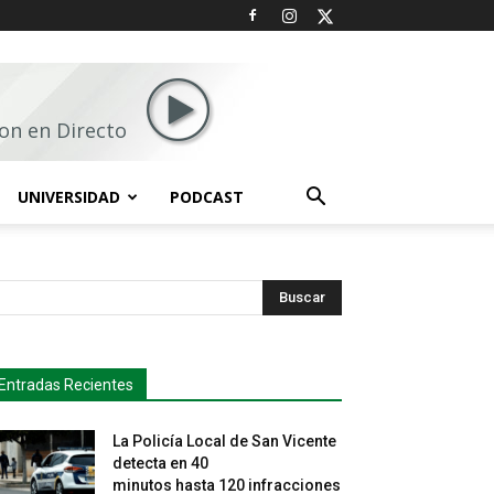
on en Directo
UNIVERSIDAD
PODCAST
Buscar
Entradas Recientes
La Policía Local de San Vicente
detecta en 40
minutos hasta 120 infracciones