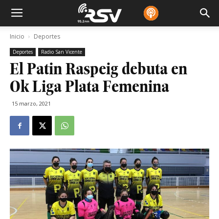
Inicio
Deportes
Deportes
Radio San Vicente
El Patin Raspeig debuta en
Ok Liga Plata Femenina
15 marzo, 2021