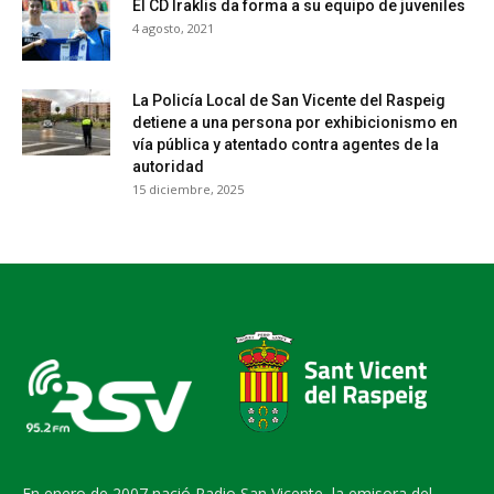
El CD Iraklis da forma a su equipo de juveniles
4 agosto, 2021
La Policía Local de San Vicente del Raspeig
detiene a una persona por exhibicionismo en
vía pública y atentado contra agentes de la
autoridad
15 diciembre, 2025
En enero de 2007 nació Radio San Vicente, la emisora del