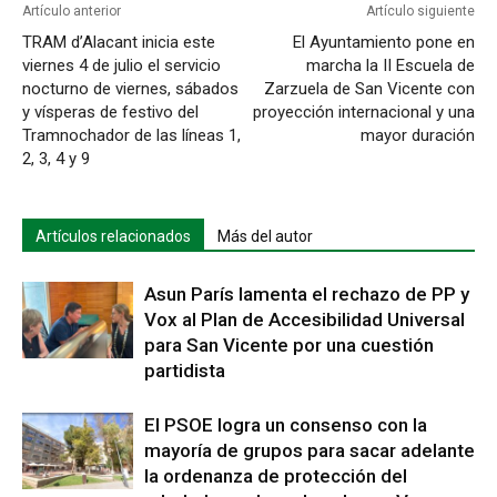
Artículo anterior
Artículo siguiente
TRAM d’Alacant inicia este
El Ayuntamiento pone en
viernes 4 de julio el servicio
marcha la II Escuela de
nocturno de viernes, sábados
Zarzuela de San Vicente con
y vísperas de festivo del
proyección internacional y una
Tramnochador de las líneas 1,
mayor duración
2, 3, 4 y 9
Artículos relacionados
Más del autor
Asun París lamenta el rechazo de PP y
Vox al Plan de Accesibilidad Universal
para San Vicente por una cuestión
partidista
El PSOE logra un consenso con la
mayoría de grupos para sacar adelante
la ordenanza de protección del