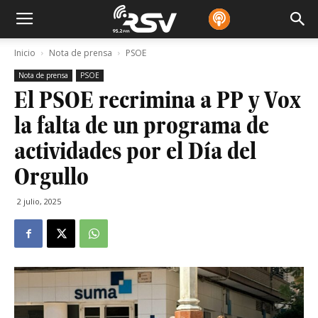
Inicio
Nota de prensa
PSOE
Nota de prensa
PSOE
El PSOE recrimina a PP y Vox
la falta de un programa de
actividades por el Día del
Orgullo
2 julio, 2025