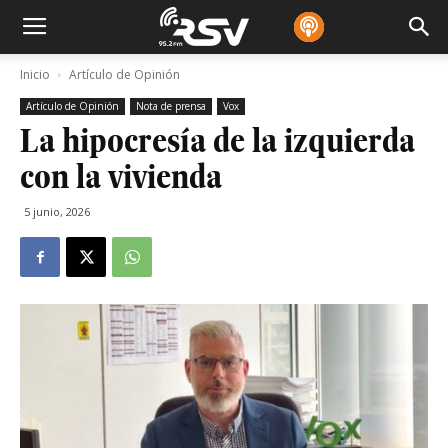
Inicio
Artículo de Opinión
Artículo de Opinión
Nota de prensa
Vox
La hipocresía de la izquierda
con la vivienda
5 junio, 2026