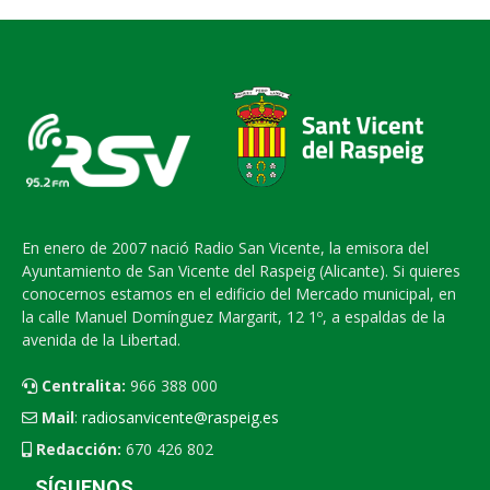
En enero de 2007 nació Radio San Vicente, la emisora del
Ayuntamiento de San Vicente del Raspeig (Alicante). Si quieres
conocernos estamos en el edificio del Mercado municipal, en
la calle Manuel Domínguez Margarit, 12 1º, a espaldas de la
avenida de la Libertad.
Centralita:
966 388 000
Mail
:
radiosanvicente@raspeig.es
Redacción:
670 426 802
SÍGUENOS