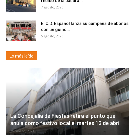
recibo de la basura...
7 agosto, 2026
El C.D. Español lanza su campaña de abonos
con un guiño...
5 agosto, 2026
Lo más leído
La Concejalía de Fiestas retira el punto que
anula como festivo local el martes 13 de abril
25 marzo, 2021