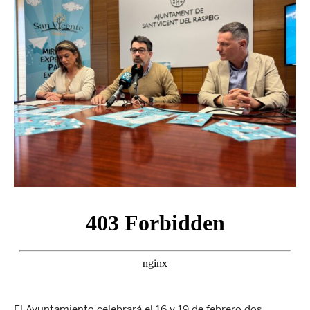
El Ayuntamiento celebrará el 16 y 19 de febrero dos