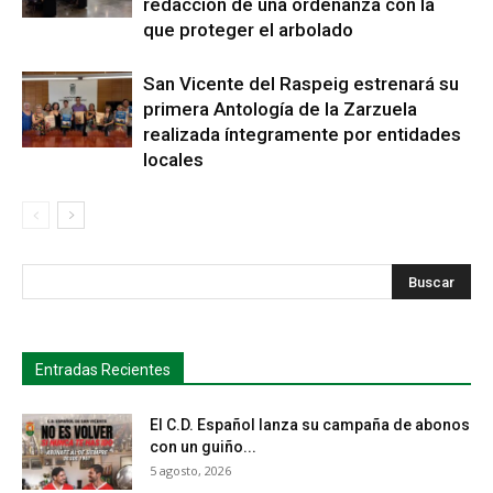
redacción de una ordenanza con la
que proteger el arbolado
San Vicente del Raspeig estrenará su
primera Antología de la Zarzuela
realizada íntegramente por entidades
locales
s
Busca
Entradas Recientes
El C.D. Español lanza su campaña de abonos
con un guiño...
5 agosto, 2026