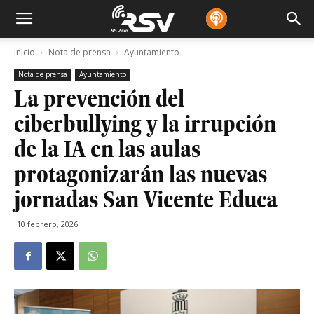
Inicio
Nota de prensa
Ayuntamiento
Nota de prensa
Ayuntamiento
La prevención del
ciberbullying y la irrupción
de la IA en las aulas
protagonizarán las nuevas
jornadas San Vicente Educa
10 febrero, 2026