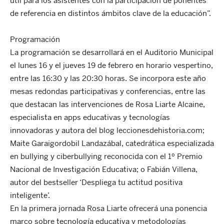
útil para los asistentes con la participación de ponentes
de referencia en distintos ámbitos clave de la educación”.
Programación
La programación se desarrollará en el Auditorio Municipal
el lunes 16 y el jueves 19 de febrero en horario vespertino,
entre las 16:30 y las 20:30 horas. Se incorpora este año
mesas redondas participativas y conferencias, entre las
que destacan las intervenciones de Rosa Liarte Alcaine,
especialista en apps educativas y tecnologías
innovadoras y autora del blog leccionesdehistoria.com;
Maite Garaigordobil Landazábal, catedrática especializada
en bullying y ciberbullying reconocida con el 1º Premio
Nacional de Investigación Educativa; o Fabián Villena,
autor del bestseller ‘Despliega tu actitud positiva
inteligente’.
En la primera jornada Rosa Liarte ofrecerá una ponencia
marco sobre tecnología educativa y metodologías