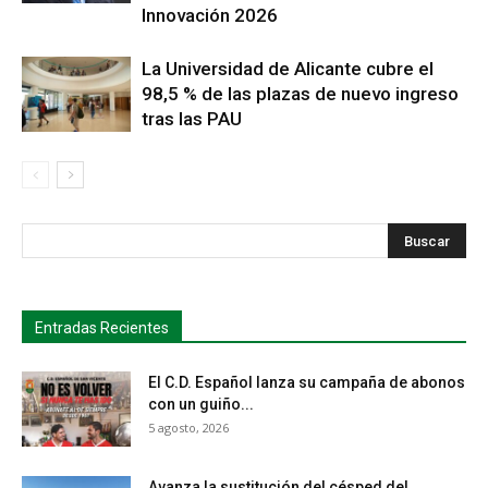
Innovación 2026
La Universidad de Alicante cubre el
98,5 % de las plazas de nuevo ingreso
tras las PAU
s
Busca
Entradas Recientes
El C.D. Español lanza su campaña de abonos
con un guiño...
5 agosto, 2026
Avanza la sustitución del césped del