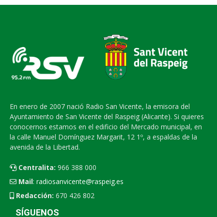
En enero de 2007 nació Radio San Vicente, la emisora del
Ayuntamiento de San Vicente del Raspeig (Alicante). Si quieres
conocernos estamos en el edificio del Mercado municipal, en
la calle Manuel Domínguez Margarit, 12 1º, a espaldas de la
avenida de la Libertad.
Centralita:
966 388 000
Mail
:
radiosanvicente@raspeig.es
Redacción:
670 426 802
SÍGUENOS