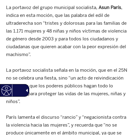
La portavoz del grupo municipal socialista,
Asun París
,
indica en esta moción, que las palabra del edil de
ultraderecha son “tristes y dolorosas para las familias de
las 1.171 mujeres y 48 niñas y niños víctimas de violencia
de género desde 2003 y para todos los ciudadanos y
ciudadanas que quieren acabar con la peor expresión del
machismo”.
La portavoz socialista señala en la moción, que en el 25N
no se celebra una fiesta, sino “un acto de reivindicación
para exigir que los poderes públicos hagan todo lo
necesario para proteger las vidas de las mujeres, niñas y
niños”.
París lamenta el discurso “rancio” y “negacionista contra
la violencia hacia las mujeres”, y recuerda que “no se
produce únicamente en el ámbito municipal, ya que se