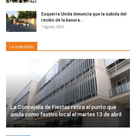
Esquerra Unida denuncia que la subida del
recibo de la basura...
7 agosto, 2026
Lo más leído
La Concejalía de Fiestas retira el punto que
anula como festivo local el martes 13 de abril
25 marzo, 2021