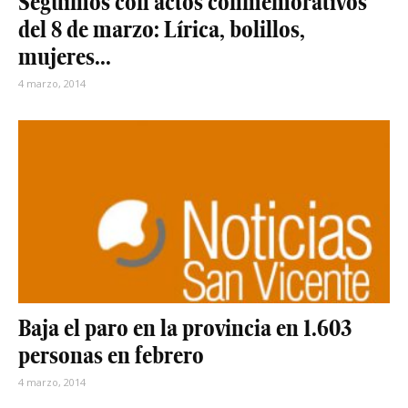
Seguimos con actos conmemorativos
del 8 de marzo: Lírica, bolillos,
mujeres...
4 marzo, 2014
Baja el paro en la provincia en 1.603
personas en febrero
4 marzo, 2014