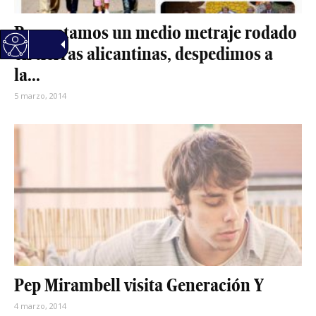
Presentamos un medio metraje rodado
en tierras alicantinas, despedimos a
la...
5 marzo, 2014
Pep Mirambell visita Generación Y
4 marzo, 2014