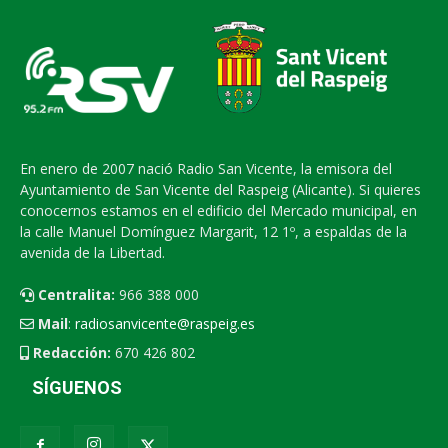
En enero de 2007 nació Radio San Vicente, la emisora del
Ayuntamiento de San Vicente del Raspeig (Alicante). Si quieres
conocernos estamos en el edificio del Mercado municipal, en
la calle Manuel Domínguez Margarit, 12 1º, a espaldas de la
avenida de la Libertad.
Centralita:
966 388 000
Mail
:
radiosanvicente@raspeig.es
Redacción:
670 426 802
SÍGUENOS